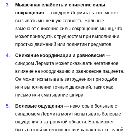
Мышечная слабость и снижение силы
сокращения
— синдром Лермита также может
вызывать мышечную слабость. Больные
замечают снижение силы сокращения мышц, что
может приводить к трудностям при выполнении
простых движений или поднятии предметов.
Снижение координации и равновесия
—
синдром Лермита может оказывать негативное
влияние на координацию и равновесие пациента.
Он может испытывать затруднения при ходьбе
или выполнении точных движений, таких как
письмо или сматывание шнура.
Болевые ощущения
— некоторые больные с
синдромом Лермита могут испытывать болевые
ощущения в затронутой области. Боль может
быть разной интенсивности и характера: от тупой