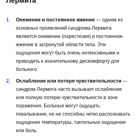
Лермита
Онемение и постоянное жжение
— одним из
основных проявлений синдрома Лермита
является онемение (парестезия) и постоянное
жжение в затронутой области тела. Эти
ощущения могут быть очень интенсивными и
приводить к значительному дискомфорту для
больного.
Ослабление или потеря чувствительности
—
синдром Лермита часто вызывает ослабление
или полную потерю чувствительности в зоне
поражения. Больные могут ощущать
покалывание, но не способны четко распознавать
ощущения температуры, тактильные ощущения
или боль.