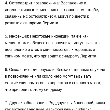
4. Остеоартрит позвоночника: Воспаление и
дегенеративные изменения в позвоночном столбе,
связанные с остеоартритом, могут привести к
развитию синдрома Лермита.
5. Инфекции: Некоторые инфекции, такие как
менингит или абсцесс позвоночника, могут вызвать
воспаление и отек в спинномозговых корешках и
спинном мозге, что приводит к синдрому Лермита.
6. Онкологические опухоли: Злокачественные опухоли
в позвоночнике или около него могут вызывать
сжатие спинномозговых корешков и спинного мозга,
что приводит к этому синдрому.
7. Другие заболевания: Ряд других заболеваний, таких
как артериовенозные мальформации, сифилис,