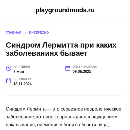
Перейти
playgroundmods.ru
к
содержанию
ГЛАВНАЯ
»
ИНТЕРЕСНО
Синдром Лермитта при каких
заболеваниях бывает
НА ЧТЕНИЕ
ОПУБЛИКОВАНО
7 мин
09.06.2025
ОБНОВЛЕНО
18.11.2024
Синдром Лермита — это серьезное неврологическое
заболевание, которое сопровождается ощущением
покалывания, онемения и боли в области лица,