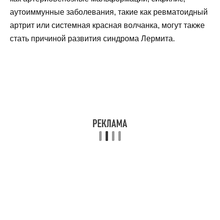
аутоиммунные заболевания, такие как ревматоидный
артрит или системная красная волчанка, могут также
стать причиной развития синдрома Лермита.