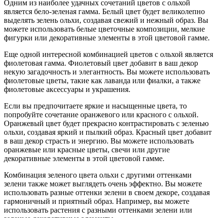
Одним из наиболее удачных сочетаний цветов с ольхой
является бело-зеленая гамма. Белый цвет будет великолепно
выделять зелень ольхи, создавая свежий и нежный образ. Вы
можете использовать белые цветочные композиции, мелкие
фигурки или декоративные элементы в этой цветовой гамме.
Еще одной интересной комбинацией цветов с ольхой является
фиолетовая гамма. Фиолетовый цвет добавит в ваш декор
некую загадочность и элегантность. Вы можете использовать
фиолетовые цветы, такие как лаванда или фиалки, а также
фиолетовые аксессуары и украшения.
Если вы предпочитаете яркие и насыщенные цвета, то
попробуйте сочетание оранжевого или красного с ольхой.
Оранжевый цвет будет прекрасно контрастировать с зеленью
ольхи, создавая яркий и пылкий образ. Красный цвет добавит
в ваш декор страсть и энергию. Вы можете использовать
оранжевые или красные цветы, свечи или другие
декоративные элементы в этой цветовой гамме.
Комбинация зеленого цвета ольхи с другими оттенками
зелени также может выглядеть очень эффектно. Вы можете
использовать разные оттенки зелени в своем декоре, создавая
гармоничный и приятный образ. Например, вы можете
использовать растения с разными оттенками зелени или