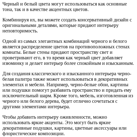
Черный и белый цвета могут использоваться как основные
тона, так и в качестве акцентных цветов.
Комбинируя их, вы можете создать консервативный дизайн с
оригинальными деталями, которые придают интерьеру
неповторимость.
Одной из самых элегантных комбинаций черного и белого
является распределение цветов на противоположных стенах
комнаты. Белые стены придают пространству свет и
проветривают его, в то время как черный цвет добавляет
изюминку и делает интерьер более спокойным и изысканным.
Для создания классического и изысканного интерьера черно-
белая палитра также может использоваться в декоративных
элементах и мебели. Например, черно-белые обои, картины
или подушки помогут разбавить пространство и придать ему
исключительный шарм. Кроме того, мебель, изготовленная из
черного или белого дерева, будет отлично сочетаться с
другими элементами интерьера.
Чтобы добавить интерьеру оживленности, можно
использовать яркие акценты. Это могут быть яркие
декоративные подушки, картины, цветные аксессуары или
флористические композиции.