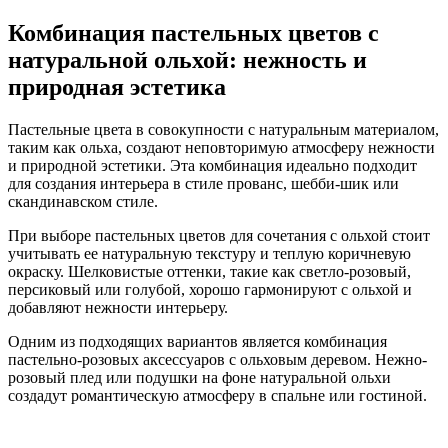
Комбинация пастельных цветов с
натуральной ольхой: нежность и
природная эстетика
Пастельные цвета в совокупности с натуральным материалом,
таким как ольха, создают неповторимую атмосферу нежности
и природной эстетики. Эта комбинация идеально подходит
для создания интерьера в стиле прованс, шебби-шик или
скандинавском стиле.
При выборе пастельных цветов для сочетания с ольхой стоит
учитывать ее натуральную текстуру и теплую коричневую
окраску. Шелковистые оттенки, такие как светло-розовый,
персиковый или голубой, хорошо гармонируют с ольхой и
добавляют нежности интерьеру.
Одним из подходящих вариантов является комбинация
пастельно-розовых аксессуаров с ольховым деревом. Нежно-
розовый плед или подушки на фоне натуральной ольхи
создадут романтическую атмосферу в спальне или гостиной.