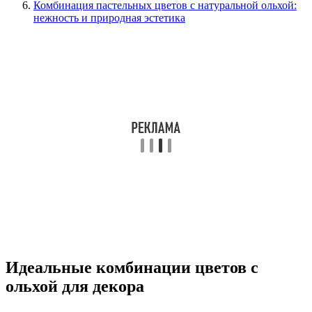
Комбинация пастельных цветов с натуральной ольхой:
нежность и природная эстетика
Идеальные комбинации цветов с
ольхой для декора