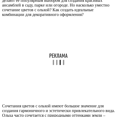
делают ее популярным выбором для создания красивых
ансамблей в саду, парке или огороде. Но насколько уместно
сочетание цветов с ольхой? Как создать идеальные
комбинации для декоративного оформления?
Сочетания цветов с ольхой имеют большое значение для
создания гармоничного и эстетически привлекательного вида.
Ольха часто сочетается с природными оттенками земли –