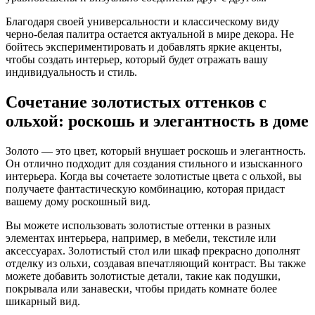
Благодаря своей универсальности и классическому виду
черно-белая палитра остается актуальной в мире декора. Не
бойтесь экспериментировать и добавлять яркие акценты,
чтобы создать интерьер, который будет отражать вашу
индивидуальность и стиль.
Сочетание золотистых оттенков с
ольхой: роскошь и элегантность в доме
Золото — это цвет, который внушает роскошь и элегантность.
Он отлично подходит для создания стильного и изысканного
интерьера. Когда вы сочетаете золотистые цвета с ольхой, вы
получаете фантастическую комбинацию, которая придаст
вашему дому роскошный вид.
Вы можете использовать золотистые оттенки в разных
элементах интерьера, например, в мебели, текстиле или
аксессуарах. Золотистый стол или шкаф прекрасно дополнят
отделку из ольхи, создавая впечатляющий контраст. Вы также
можете добавить золотистые детали, такие как подушки,
покрывала или занавески, чтобы придать комнате более
шикарный вид.