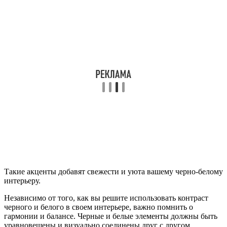
Такие акценты добавят свежести и уюта вашему черно-белому
интерьеру.
Независимо от того, как вы решите использовать контраст
черного и белого в своем интерьере, важно помнить о
гармонии и балансе. Черные и белые элементы должны быть
уравновешены и визуально соединены друг с другом.