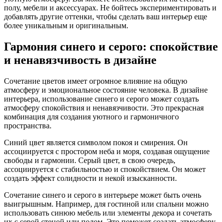
полу, мебели и аксессуарах. Не бойтесь экспериментировать и
добавлять другие оттенки, чтобы сделать ваш интерьер еще
более уникальным и оригинальным.
Гармония синего и серого: спокойствие
и ненавязчивость в дизайне
Сочетание цветов имеет огромное влияние на общую
атмосферу и эмоциональное состояние человека. В дизайне
интерьера, использование синего и серого может создать
атмосферу спокойствия и ненавязчивости. Это прекрасная
комбинация для создания уютного и гармоничного
пространства.
Синий цвет является символом покоя и смирения. Он
ассоциируется с простором неба и моря, создавая ощущение
свободы и гармонии. Серый цвет, в свою очередь,
ассоциируется с стабильностью и спокойствием. Он может
создать эффект солидности и некой изысканности.
Сочетание синего и серого в интерьере может быть очень
выигрышным. Например, для гостиной или спальни можно
использовать синюю мебель или элементы декора и сочетать
их с серой стеной или полом. Это поможет создать атмосферу