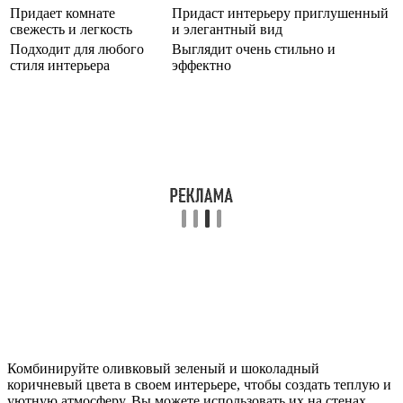
Придает комнате
Придаст интерьеру приглушенный
свежесть и легкость
и элегантный вид
Подходит для любого
Выглядит очень стильно и
стиля интерьера
эффектно
Комбинируйте оливковый зеленый и шоколадный
коричневый цвета в своем интерьере, чтобы создать теплую и
уютную атмосферу. Вы можете использовать их на стенах,