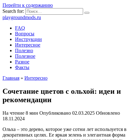
Перейти к содержанию
Search for:
playgroundmods.ru
FAQ
Вопросы
Инструкции
Интересное
Полезно
Полезное
Разное
Факты
Главная
»
Интересно
Сочетание цветов с ольхой: идеи и
рекомендации
На чтение
8 мин
Опубликовано
02.03.2025
Обновлено
18.11.2024
Ольха – это дерево, которое уже сотни лет используется в
декоративных целях. Ее яркая зелень и элегантная форма