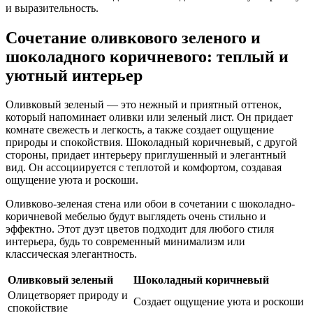
и выразительность.
Сочетание оливкового зеленого и
шоколадного коричневого: теплый и
уютный интерьер
Оливковый зеленый — это нежный и приятный оттенок,
который напоминает оливки или зеленый лист. Он придает
комнате свежесть и легкость, а также создает ощущение
природы и спокойствия. Шоколадный коричневый, с другой
стороны, придает интерьеру приглушенный и элегантный
вид. Он ассоциируется с теплотой и комфортом, создавая
ощущение уюта и роскоши.
Оливково-зеленая стена или обои в сочетании с шоколадно-
коричневой мебелью будут выглядеть очень стильно и
эффектно. Этот дуэт цветов подходит для любого стиля
интерьера, будь то современный минимализм или
классическая элегантность.
Оливковый зеленый
Шоколадный коричневый
Олицетворяет природу и
Создает ощущение уюта и роскоши
спокойствие