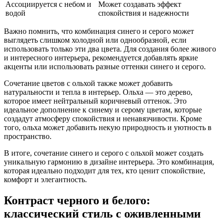
Ассоциируется с небом и
Может создавать эффект
водой
спокойствия и надежности
Важно помнить, что комбинация синего и серого может
выглядеть слишком холодной или однообразной, если
использовать только эти два цвета. Для создания более живого
и интересного интерьера, рекомендуется добавлять яркие
акценты или использовать разные оттенки синего и серого.
Сочетание цветов с ольхой также может добавить
натуральности и тепла в интерьер. Ольха — это дерево,
которое имеет нейтральный коричневый оттенок. Это
идеальное дополнение к синему и серому цветам, которые
создадут атмосферу спокойствия и ненавязчивости. Кроме
того, ольха может добавить некую природность и уютность в
пространство.
В итоге, сочетание синего и серого с ольхой может создать
уникальную гармонию в дизайне интерьера. Это комбинация,
которая идеально подходит для тех, кто ценит спокойствие,
комфорт и элегантность.
Контраст черного и белого:
классический стиль с оживленными