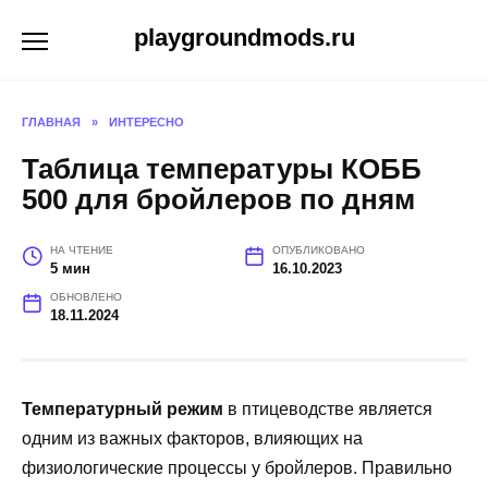
Перейти
playgroundmods.ru
к
содержанию
ГЛАВНАЯ
»
ИНТЕРЕСНО
Таблица температуры КОББ
500 для бройлеров по дням
НА ЧТЕНИЕ
ОПУБЛИКОВАНО
5 мин
16.10.2023
ОБНОВЛЕНО
18.11.2024
Температурный режим
в птицеводстве является
одним из важных факторов, влияющих на
физиологические процессы у бройлеров. Правильно