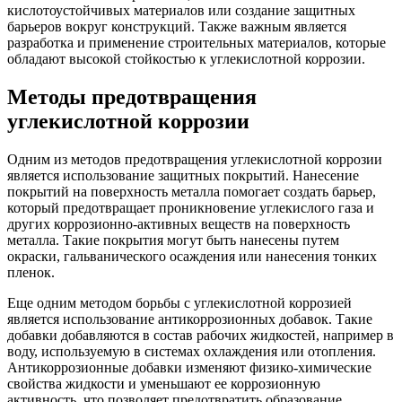
кислотоустойчивых материалов или создание защитных
барьеров вокруг конструкций. Также важным является
разработка и применение строительных материалов, которые
обладают высокой стойкостью к углекислотной коррозии.
Методы предотвращения
углекислотной коррозии
Одним из методов предотвращения углекислотной коррозии
является использование защитных покрытий. Нанесение
покрытий на поверхность металла помогает создать барьер,
который предотвращает проникновение углекислого газа и
других коррозионно-активных веществ на поверхность
металла. Такие покрытия могут быть нанесены путем
окраски, гальванического осаждения или нанесения тонких
пленок.
Еще одним методом борьбы с углекислотной коррозией
является использование антикоррозионных добавок. Такие
добавки добавляются в состав рабочих жидкостей, например в
воду, используемую в системах охлаждения или отопления.
Антикоррозионные добавки изменяют физико-химические
свойства жидкости и уменьшают ее коррозионную
активность, что позволяет предотвратить образование