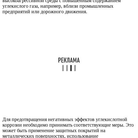
высокоагрессивной среды с повышенным содержанием
углекислого газа, например, вблизи промышленных
предприятий или дорожного движения.
Для предотвращения негативных эффектов углекислотной
коррозии необходимо принимать соответствующие меры. Это
может быть применение защитных покрытий на
металлических поверхностях, использование