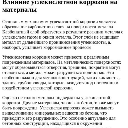
Влияние углекислотной коррозии на
материалы
Основным механизмом углекислотной коррозии является
образование карбонатного слоя на поверхности металла.
Карбонатный слой образуется в результате реакции металла с
углекислым газом и окиси металла. Этот слой не защищает
металл от дальнейшего проникновения углекислоты, а,
наоборот, усиливает коррозионные процессы.
Углекислотная коррозия может привести к различным
повреждениям материалов. На металлических поверхностях
могут образовываться отверстия, трещины, покрытия могут
отслоиться, а металл может разрушиться полностью. Это
особенно важно для металлоконструкций, таких как мосты,
здания, трубопроводы, которые находятся под постоянным
воздействием углекислой коррозии.
Однако не только металлы подвержены углекислотной
коррозии. Другие материалы, такие как бетон, также могут
быть повреждены. Углекислая коррозия может вызывать
выщелачивание минеральных веществ из бетона, что
приводит к его разрушению. Это особенно актуально для
бетонных конструкций, находящихся в окружении