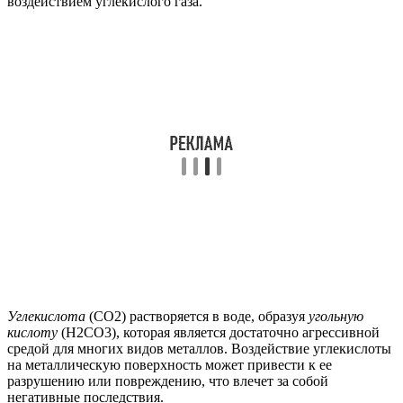
воздействием углекислого газа.
Углекислота
(СО2) растворяется в воде, образуя
угольную
кислоту
(Н2СО3), которая является достаточно агрессивной
средой для многих видов металлов. Воздействие углекислоты
на металлическую поверхность может привести к ее
разрушению или повреждению, что влечет за собой
негативные последствия.