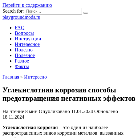
Перейти к содержанию
Search for:
playgroundmods.ru
FAQ
Вопросы
Инструкции
Интересное
Полезно
Полезное
Разное
Факты
Главная
»
Интересно
Углекислотная коррозия способы
предотвращения негативных эффектов
На чтение
8 мин
Опубликовано
11.01.2024
Обновлено
18.11.2024
Углекислотная коррозия
– это один из наиболее
распространенных видов коррозии металлов, вызванных