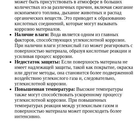
может быть присутствовать в атмосфере в больших
количествах из-за различных причин, включая сжигание
ископаемого топлива, дыхание животных и распад
органических веществ. Это приводит к образованию
кислотных соединений, которые могут вызывать
коррозию материалов.
Наличие влаги:
Вода является одним из главных
факторов, способствующих углекислотной коррозии.
При наличии влаги углекислый газ может реагировать с
поверхностью материала, образуя кислотные реакции и
усиливая процесс коррозии.
Недостаток защиты:
Если поверхность материала не
имеет надлежащей защиты, такой как покрытие, окраска
или другие методы, она становится более подверженной
воздействию углекислого газа и, следовательно,
углекислотной коррозии.
Повышенная температура:
Высокие температуры
также могут способствовать ускоренному процессу
углекислотной коррозии. При повышенных
температурах реакция между углекислым газом и
поверхностью материала может происходить более
интенсивно.