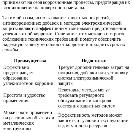
принимают на себя коррозионные процессы, предотвращая их
возникновение на поверхности металла.
Таким образом, использование защитных покрытий,
антикоррозионных добавок и методов электрохимической
защиты являются эффективными методами предотвращения
углекислотной коррозии. Сочетание этих методов и строгое
соблюдение технических требований помогут обеспечить
надежную защиту металлов от коррозии и продлить срок их
службы.
Преимущества
Недостатки
Эффективно
Требует дополнительных затрат на
предотвращает
покрытия, добавки или установку
образование
систем электрохимической
углекислотной коррозии
защиты
Некоторые методы могут
Простота и удобство
требовать регулярного
применения
обслуживания и контроля
состояния защитных систем
Может быть применено
Эффективность методов может
на различных объектах и
зависеть от условий эксплуатации
металлических
и доступности ресурсов
конструкциях