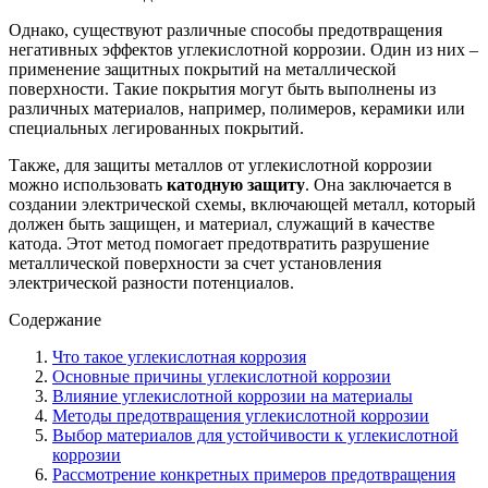
Однако, существуют различные способы предотвращения
негативных эффектов углекислотной коррозии. Один из них –
применение защитных покрытий на металлической
поверхности. Такие покрытия могут быть выполнены из
различных материалов, например, полимеров, керамики или
специальных легированных покрытий.
Также, для защиты металлов от углекислотной коррозии
можно использовать
катодную защиту
. Она заключается в
создании электрической схемы, включающей металл, который
должен быть защищен, и материал, служащий в качестве
катода. Этот метод помогает предотвратить разрушение
металлической поверхности за счет установления
электрической разности потенциалов.
Содержание
Что такое углекислотная коррозия
Основные причины углекислотной коррозии
Влияние углекислотной коррозии на материалы
Методы предотвращения углекислотной коррозии
Выбор материалов для устойчивости к углекислотной
коррозии
Рассмотрение конкретных примеров предотвращения