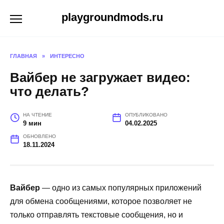
Перейти
playgroundmods.ru
к
содержанию
ГЛАВНАЯ
»
ИНТЕРЕСНО
Вайбер не загружает видео:
что делать?
НА ЧТЕНИЕ
ОПУБЛИКОВАНО
9 мин
04.02.2025
ОБНОВЛЕНО
18.11.2024
Вайбер
— одно из самых популярных приложений
для обмена сообщениями, которое позволяет не
только отправлять текстовые сообщения, но и