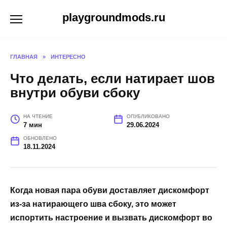
Перейти
playgroundmods.ru
к
содержанию
ГЛАВНАЯ
»
ИНТЕРЕСНО
Что делать, если натирает шов
внутри обуви сбоку
НА ЧТЕНИЕ
ОПУБЛИКОВАНО
7 мин
29.06.2024
ОБНОВЛЕНО
18.11.2024
Когда новая пара обуви доставляет дискомфорт
из-за натирающего шва сбоку, это может
испортить настроение и вызвать дискомфорт во