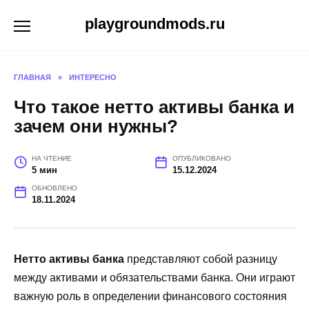
Перейти
playgroundmods.ru
к
содержанию
ГЛАВНАЯ
»
ИНТЕРЕСНО
Что такое нетто активы банка и
зачем они нужны?
НА ЧТЕНИЕ
ОПУБЛИКОВАНО
5 мин
15.12.2024
ОБНОВЛЕНО
18.11.2024
Нетто активы банка
представляют собой разницу
между активами и обязательствами банка. Они играют
важную роль в определении финансового состояния