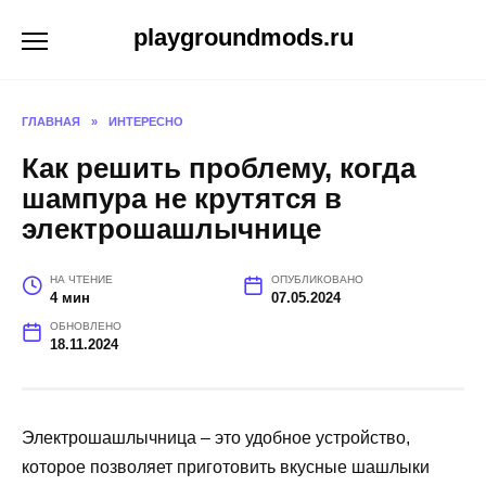
Перейти
playgroundmods.ru
к
содержанию
ГЛАВНАЯ
»
ИНТЕРЕСНО
Как решить проблему, когда
шампура не крутятся в
электрошашлычнице
НА ЧТЕНИЕ
ОПУБЛИКОВАНО
4 мин
07.05.2024
ОБНОВЛЕНО
18.11.2024
Электрошашлычница – это удобное устройство,
которое позволяет приготовить вкусные шашлыки