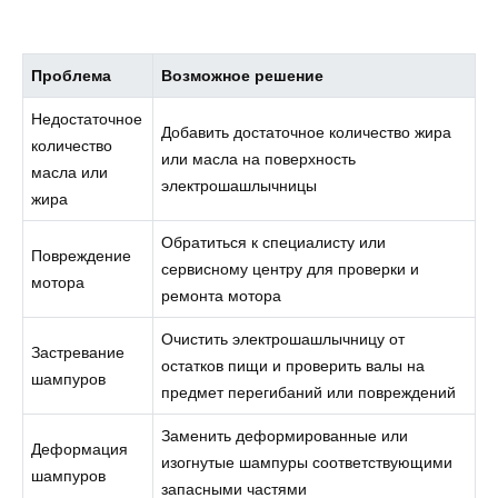
Проблема
Возможное решение
Недостаточное
Добавить достаточное количество жира
количество
или масла на поверхность
масла или
электрошашлычницы
жира
Обратиться к специалисту или
Повреждение
сервисному центру для проверки и
мотора
ремонта мотора
Очистить электрошашлычницу от
Застревание
остатков пищи и проверить валы на
шампуров
предмет перегибаний или повреждений
Заменить деформированные или
Деформация
изогнутые шампуры соответствующими
шампуров
запасными частями