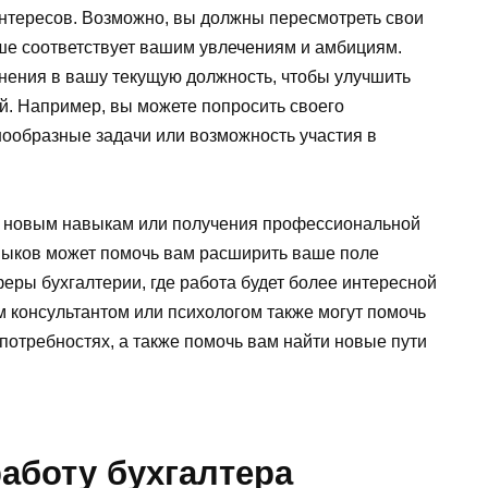
нтересов. Возможно, вы должны пересмотреть свои
чше соответствует вашим увлечениям и амбициям.
нения в вашу текущую должность, чтобы улучшить
й. Например, вы можете попросить своего
нообразные задачи или возможность участия в
ия новым навыкам или получения профессиональной
выков может помочь вам расширить ваше поле
еры бухгалтерии, где работа будет более интересной
м консультантом или психологом также могут помочь
потребностях, а также помочь вам найти новые пути
аботу бухгалтера