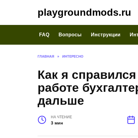
Перейти
playgroundmods.ru
к
содержанию
FAQ
Вопросы
Инструкции
Ин
ГЛАВНАЯ
»
ИНТЕРЕСНО
Как я справился
работе бухгалте
дальше
НА ЧТЕНИЕ
3 мин