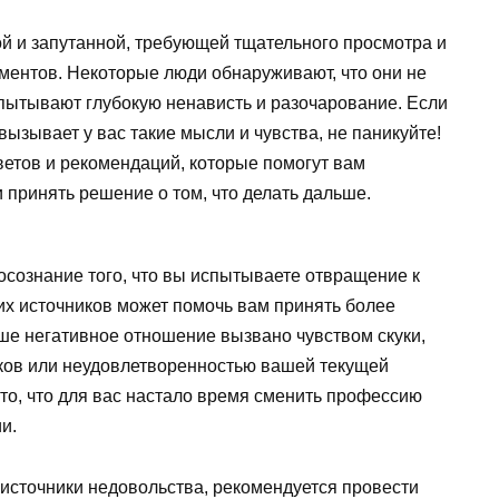
ой и запутанной, требующей тщательного просмотра и
ментов. Некоторые люди обнаруживают, что они не
спытывают глубокую ненависть и разочарование. Если
ызывает у вас такие мысли и чувства, не паникуйте!
ветов и рекомендаций, которые помогут вам
принять решение о том, что делать дальше.
сознание того, что вы испытываете отвращение к
их источников может помочь вам принять более
е негативное отношение вызвано чувством скуки,
ов или неудовлетворенностью вашей текущей
 то, что для вас настало время сменить профессию
и.
и источники недовольства, рекомендуется провести