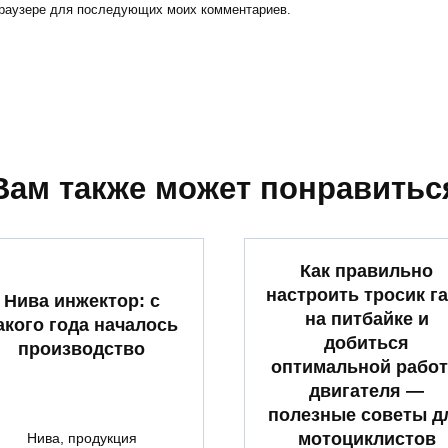
 браузере для последующих моих комментариев.
Вам также может понравитьс
Как правильно
настроить тросик га
Нива инжектор: с
на питбайке и
акого года началось
добиться
производство
оптимальной рабо
двигателя —
полезные советы д
мотоциклистов
Нива, продукция