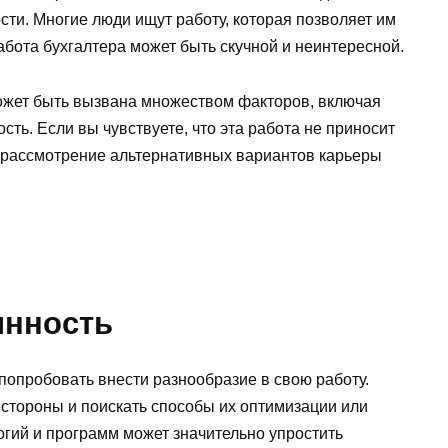
ти. Многие люди ищут работу, которая позволяет им
абота бухгалтера может быть скучной и неинтересной.
может быть вызвана множеством факторов, включая
сть. Если вы чувствуете, что эта работа не приносит
ь рассмотрение альтернативных вариантов карьеры
инность
 попробовать внести разнообразие в свою работу.
й стороны и поискать способы их оптимизации или
гий и программ может значительно упростить