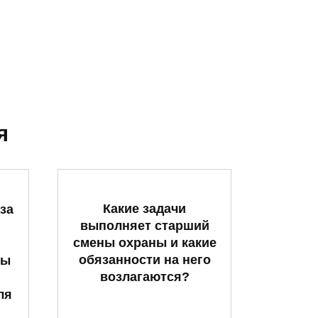
я
Какие задачи
за
выполняет старший
смены охраны и какие
обязанности на него
ты
возлагаются?
ля