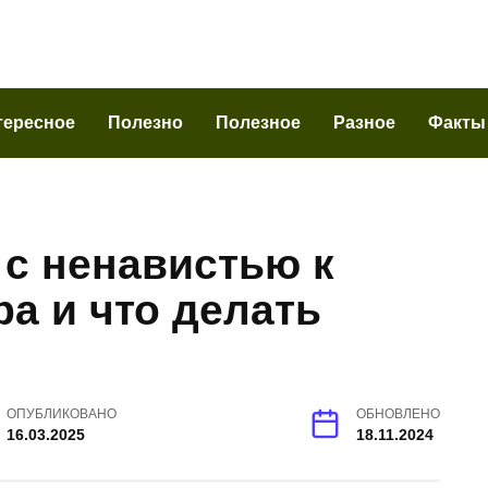
тересное
Полезно
Полезное
Разное
Факты
 с ненавистью к
ра и что делать
ОПУБЛИКОВАНО
ОБНОВЛЕНО
16.03.2025
18.11.2024