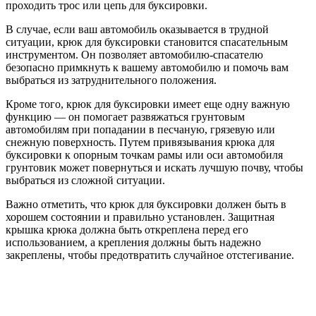
проходить трос или цепь для буксировки.
В случае, если ваш автомобиль оказывается в трудной
ситуации, крюк для буксировки становится спасательным
инструментом. Он позволяет автомобилю-спасателю
безопасно примкнуть к вашему автомобилю и помочь вам
выбраться из затруднительного положения.
Кроме того, крюк для буксировки имеет еще одну важную
функцию — он помогает развяжаться грунтовым
автомобилям при попадании в песчаную, грязевую или
снежную поверхность. Путем привязывания крюка для
буксировки к опорным точкам рамы или оси автомобиля
грунтовик может повернуться и искать лучшую почву, чтобы
выбраться из сложной ситуации.
Важно отметить, что крюк для буксировки должен быть в
хорошем состоянии и правильно установлен. Защитная
крышка крюка должна быть откреплена перед его
использованием, а крепления должны быть надежно
закреплены, чтобы предотвратить случайное отстегивание.