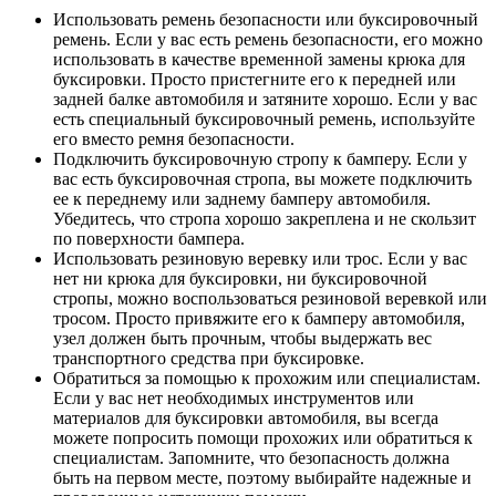
Использовать ремень безопасности или буксировочный
ремень. Если у вас есть ремень безопасности, его можно
использовать в качестве временной замены крюка для
буксировки. Просто пристегните его к передней или
задней балке автомобиля и затяните хорошо. Если у вас
есть специальный буксировочный ремень, используйте
его вместо ремня безопасности.
Подключить буксировочную стропу к бамперу. Если у
вас есть буксировочная стропа, вы можете подключить
ее к переднему или заднему бамперу автомобиля.
Убедитесь, что стропа хорошо закреплена и не скользит
по поверхности бампера.
Использовать резиновую веревку или трос. Если у вас
нет ни крюка для буксировки, ни буксировочной
стропы, можно воспользоваться резиновой веревкой или
тросом. Просто привяжите его к бамперу автомобиля,
узел должен быть прочным, чтобы выдержать вес
транспортного средства при буксировке.
Обратиться за помощью к прохожим или специалистам.
Если у вас нет необходимых инструментов или
материалов для буксировки автомобиля, вы всегда
можете попросить помощи прохожих или обратиться к
специалистам. Запомните, что безопасность должна
быть на первом месте, поэтому выбирайте надежные и