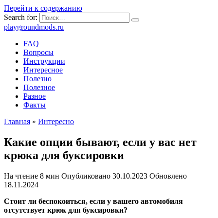
Перейти к содержанию
Search for:
playgroundmods.ru
FAQ
Вопросы
Инструкции
Интересное
Полезно
Полезное
Разное
Факты
Главная
»
Интересно
Какие опции бывают, если у вас нет
крюка для буксировки
На чтение
8 мин
Опубликовано
30.10.2023
Обновлено
18.11.2024
Стоит ли беспокоиться, если у вашего автомобиля
отсутствует крюк для буксировки?