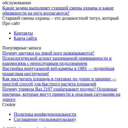
обслуживании
Какие задачи выполняет старший смены охраны и какие
обязанности на него возлагаются?
Старший смены охраны – это должностной титул, который
Про сайт
Контакты
Карта сайта
Популярные записи
Почему шнурки на левой ноге развязываются?
Психологический аспект разорванной привязанности и
взаимосвязь с непослушным подсознанием
Настройка виртуальной веб-камеры в OBS — подробная
пошаговая инструкция!
Как рассчитать площадь в гектарах по длине и ширине —
простой способ для быстрого расчета площадей
Почему тормоза Ваз 2107 срабатывают поздно? Основные
причины, которые могут привести к опасным ситуациям на
дороге
Cookie
Политика конфиденциальности
Соглашение (пользовательское)