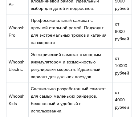
алюминиевой рамой. Идеальный
5000
Air
выбор для детей и подростков.
рублей
Профессиональный самокат с
от
Whoosh
прочной стальной рамой. Подходит
8000
Pro
для экстремальных трюков и катания
рублей
на скорости.
Электрический самокат с мощным
от
Whoosh
аккумулятором и возможностью
10000
Electric
регулировки скорости. Идеальный
рублей
вариант для дальних поездок.
Специально разработанный самокат
от
Whoosh
для самых маленьких райдеров.
4000
Kids
Безопасный и удобный в
рублей
использовании.