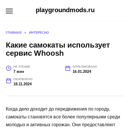
Перейти
playgroundmods.ru
к
содержанию
ГЛАВНАЯ
»
ИНТЕРЕСНО
Какие самокаты использует
сервис Whoosh
НА ЧТЕНИЕ
ОПУБЛИКОВАНО
7 мин
16.01.2024
ОБНОВЛЕНО
18.11.2024
Когда дело доходит до передвижения по городу,
самокаты становятся все более популярными среди
молодых и активных горожан. Они предоставляют