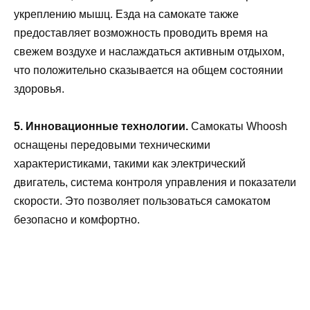
укреплению мышц. Езда на самокате также
предоставляет возможность проводить время на
свежем воздухе и наслаждаться активным отдыхом,
что положительно сказывается на общем состоянии
здоровья.
5. Инновационные технологии.
Самокаты Whoosh
оснащены передовыми техническими
характеристиками, такими как электрический
двигатель, система контроля управления и показатели
скорости. Это позволяет пользоваться самокатом
безопасно и комфортно.