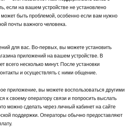
ть, если на вашем устройстве не установлено
 может быть проблемой, особенно если вам нужно
ной почты важного человека.
ений для вас. Во-первых, вы можете установить
агазина приложений на вашем устройстве. В
ет всего несколько минут. После установки
контакты и осуществлять с ними общение.
вое приложение, вы можете воспользоваться другими
я к своему оператору связи и попросить выслать
это можно сделать через личный кабинет на сайте
еской поддержки. Операторы обычно предоставляют
лату.