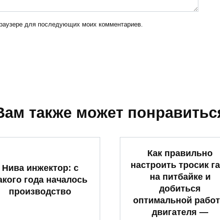
 браузере для последующих моих комментариев.
Вам также может понравитьс
Как правильно
настроить тросик га
Нива инжектор: с
на питбайке и
акого года началось
добиться
производство
оптимальной рабо
двигателя —