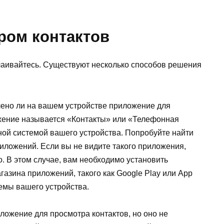
ром контактов
тчаивайтесь. Существуют несколько способов решения
лено ли на вашем устройстве приложение для
жение называется «Контакты» или «Телефонная
ной системой вашего устройства. Попробуйте найти
риложений. Если вы не видите такого приложения,
. В этом случае, вам необходимо установить
газина приложений, такого как Google Play или App
темы вашего устройства.
иложение для просмотра контактов, но оно не