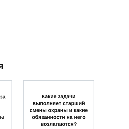
я
Какие задачи
за
выполняет старший
смены охраны и какие
обязанности на него
ты
возлагаются?