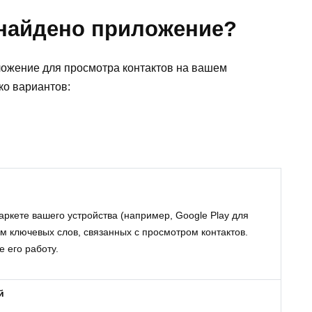
 найдено приложение?
ожение для просмотра контактов на вашем
ко вариантов:
ркете вашего устройства (например, Google Play для
ем ключевых слов, связанных с просмотром контактов.
 его работу.
й