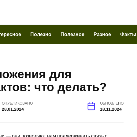
тересное
Полезно
Полезное
Разное
Факты
ложения для
ктов: что делать?
ОПУБЛИКОВАНО
ОБНОВЛЕНО
28.01.2024
18.11.2024
ни — они позволяют нам поддерживать связь с