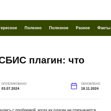
тересное
Полезно
Полезное
Разное
Факты
СБИС плагин: что
ОПУБЛИКОВАНО
ОБНОВЛЕНО
03.07.2024
18.11.2024
лись с проблемой, когда их плагин не открывается.