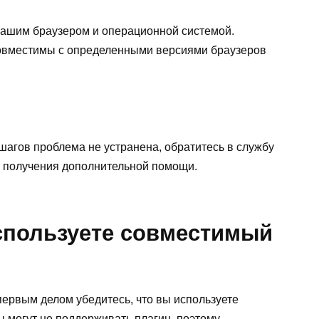
вашим браузером и операционной системой.
совместимы с определенными версиями браузеров
агов проблема не устранена, обратитесь в службу
 получения дополнительной помощи.
используете совместимый
первым делом убедитесь, что вы используете
 могут не поддерживать плагин, поэтому