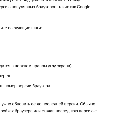
рсию популярных браузеров, таких как Google
ните следующие шаги:
ится в верхнем правом углу экрана).
зере».
ь номер версии браузера.
 нужно обновить ее до последней версии. Обычно
тройках браузера или скачав последнюю версию с