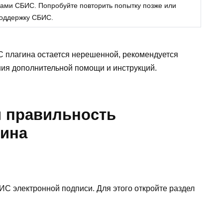
ами СБИС. Попробуйте повторить попытку позже или
поддержку СБИС.
С плагина остается нерешенной, рекомендуется
ия дополнительной помощи и инструкций.
и правильность
гина
БИС электронной подписи. Для этого откройте раздел