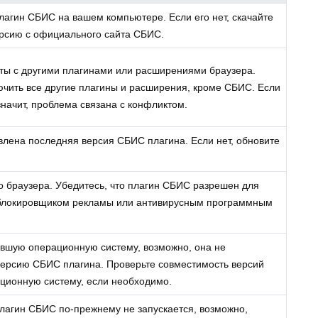
лагин СБИС на вашем компьютере. Если его нет, скачайте
ерсию с официального сайта СБИС.
кты с другими плагинами или расширениями браузера.
чить все другие плагины и расширения, кроме СБИС. Если
значит, проблема связана с конфликтом.
овлена последняя версия СБИС плагина. Если нет, обновите
о браузера. Убедитесь, что плагин СБИС разрешен для
н блокировщиком рекламы или антивирусным программным
евшую операционную систему, возможно, она не
ерсию СБИС плагина. Проверьте совместимость версий
ционную систему, если необходимо.
плагин СБИС по-прежнему не запускается, возможно,