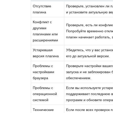
Отсутствие
Проверьте, установлен ли п
плагина
и установите актуальную в
Конфликт с
Проверьте, есть ли конфли
другими
Попробуйте временно отклю
плагинами или
плагин начинает работать, 
расширениями
Устаревшая
Убедитесь, что у вас устан
версия плагина
его до актуальной версии.
Проблемы с
Проверьте настройки вашег
настройками
запуска и не заблокирова
браузера
обеспечением.
Проблемы с
Если вы используете устар
операционной
поддерживает последнюю в
системой
программ и обновите опера
Технические
Если после всех проверок 