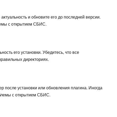
 актуальность и обновите его до последней версии.
емы с открытием СБИС.
ность его установки. Убедитесь, что все
правильных директориях.
ер после установки или обновления плагина. Иногда
облемы с открытием СБИС.