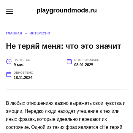
Перейти
playgroundmods.ru
к
содержанию
ГЛАВНАЯ
»
ИНТЕРЕСНО
Не теряй меня: что это значит
НА ЧТЕНИЕ
ОПУБЛИКОВАНО
9 мин
08.01.2025
ОБНОВЛЕНО
18.11.2024
В любых отношениях важно выражать свои чувства и
эмоции. Нередко люди находят утешение в тех или
иных фразах, которые идеально передают их
состояние. Одной из таких фраз является «Не теряй