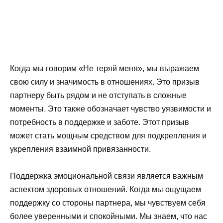
Когда мы говорим «Не теряй меня», мы выражаем
свою силу и значимость в отношениях. Это призыв
партнеру быть рядом и не отступать в сложные
моменты. Это также обозначает чувство уязвимости и
потребность в поддержке и заботе. Этот призыв
может стать мощным средством для подкрепления и
укрепления взаимной привязанности.
Поддержка эмоциональной связи является важным
аспектом здоровых отношений. Когда мы ощущаем
поддержку со стороны партнера, мы чувствуем себя
более уверенными и спокойными. Мы знаем, что нас