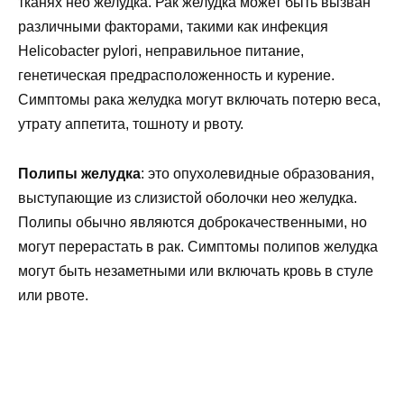
тканях нео желудка. Рак желудка может быть вызван
различными факторами, такими как инфекция
Helicobacter pylori, неправильное питание,
генетическая предрасположенность и курение.
Симптомы рака желудка могут включать потерю веса,
утрату аппетита, тошноту и рвоту.
Полипы желудка
: это опухолевидные образования,
выступающие из слизистой оболочки нео желудка.
Полипы обычно являются доброкачественными, но
могут перерастать в рак. Симптомы полипов желудка
могут быть незаметными или включать кровь в стуле
или рвоте.