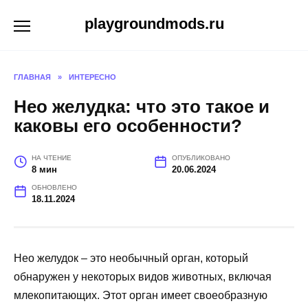
Перейти
playgroundmods.ru
к
содержанию
ГЛАВНАЯ
»
ИНТЕРЕСНО
Нео желудка: что это такое и
каковы его особенности?
НА ЧТЕНИЕ
ОПУБЛИКОВАНО
8 мин
20.06.2024
ОБНОВЛЕНО
18.11.2024
Нео желудок – это необычный орган, который
обнаружен у некоторых видов животных, включая
млекопитающих. Этот орган имеет своеобразную