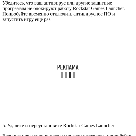
Убедитесь, что ваш антивирус или другие защитные
программы не блокируют работу Rockstar Games Launcher.
Попробуйте временно отключить антивирусное ПО и
запустить игру еще раз.
5. Удалите и переустановите Rockstar Games Launcher
Если все предыдущие методы не дали результата, попробуйте