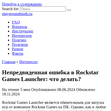
Перейти к содержанию
Search for:
playgroundmods.ru
FAQ
Вопросы
Инструкции
Интересное
Полезно
Полезное
Разное
Факты
Главная
»
Интересно
Непредвиденная ошибка в Rockstar
Games Launcher: что делать?
На чтение
5 мин
Опубликовано
08.06.2024
Обновлено
18.11.2024
Rockstar Games Launcher является обязательным для запуска
игр от компании Rockstar Games на ПК. Однако, как и любое