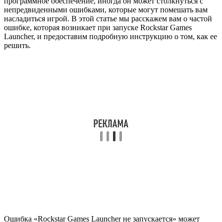
программное обеспечение, иногда он может столкнуться с
непредвиденными ошибками, которые могут помешать вам
насладиться игрой. В этой статье мы расскажем вам о частой
ошибке, которая возникает при запуске Rockstar Games
Launcher, и предоставим подробную инструкцию о том, как ее
решить.
Ошибка «Rockstar Games Launcher не запускается» может