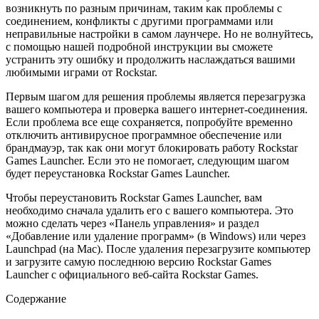
возникнуть по разным причинам, таким как проблемы с
соединением, конфликты с другими программами или
неправильные настройки в самом лаунчере. Но не волнуйтесь,
с помощью нашей подробной инструкции вы сможете
устранить эту ошибку и продолжить наслаждаться вашими
любимыми играми от Rockstar.
Первым шагом для решения проблемы является перезагрузка
вашего компьютера и проверка вашего интернет-соединения.
Если проблема все еще сохраняется, попробуйте временно
отключить антивирусное программное обеспечение или
брандмауэр, так как они могут блокировать работу Rockstar
Games Launcher. Если это не помогает, следующим шагом
будет переустановка Rockstar Games Launcher.
Чтобы переустановить Rockstar Games Launcher, вам
необходимо сначала удалить его с вашего компьютера. Это
можно сделать через «Панель управления» и раздел
«Добавление или удаление программ» (в Windows) или через
Launchpad (на Mac). После удаления перезагрузите компьютер
и загрузите самую последнюю версию Rockstar Games
Launcher с официального веб-сайта Rockstar Games.
Содержание