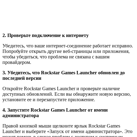
2. Проверьте подключение к интернету
Убедитесь, что ваше интернет-соединение работает исправно.
Попробуйте открыть другие веб-страницы или приложения,
чтобы убедиться, что проблема не связана с вашим
провайдером.
3. Убедитесь, что Rockstar Games Launcher обновлен до
последней версии
Откройте Rockstar Games Launcher и проверьте наличие
доступных обновлений. Если вы обнаружите новую версию,
установите ее и перезапустите приложение.
4. Запустите Rockstar Games Launcher от имени
администратора
Правой кнопкой мыши щелкните ярлык Rockstar Games
Launcher и выберите «Запуск от имени администратора». Это
может помочь в случае проблем с доступом к системным