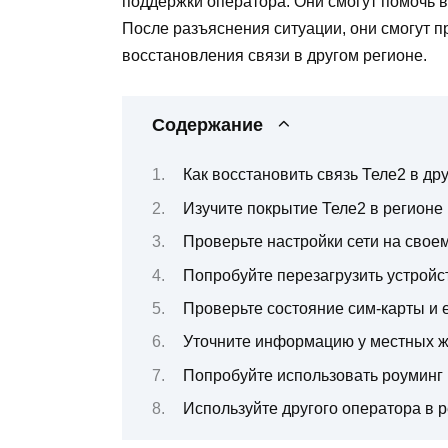
поддержки оператора. Они смогут помочь 
После разъяснения ситуации, они смогут п
восстановления связи в другом регионе.
Содержание
Как восстановить связь Теле2 в др
Изучите покрытие Теле2 в регионе
Проверьте настройки сети на свое
Попробуйте перезагрузить устройс
Проверьте состояние сим-карты и 
Уточните информацию у местных ж
Попробуйте использовать роуминг
Используйте другого оператора в 