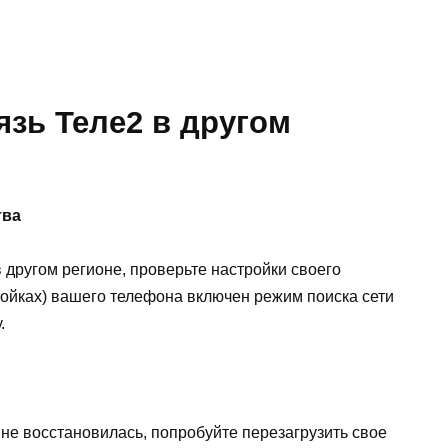
язь Теле2 в другом
тва
в другом регионе, проверьте настройки своего
стройках) вашего телефона включен режим поиска сети
.
 не восстановилась, попробуйте перезагрузить свое