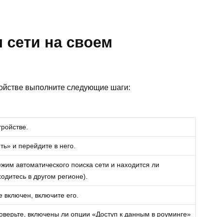
 сети на своем
ройстве выполните следующие шаги:
тройстве.
ть» и перейдите в него.
ежим автоматического поиска сети и находится ли
одитесь в другом регионе).
 включен, включите его.
оверьте, включены ли опции «Доступ к данным в роуминге»