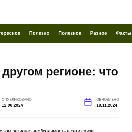
тересное
Полезно
Полезное
Разное
Факты
 другом регионе: что
ОПУБЛИКОВАНО
ОБНОВЛЕНО
12.06.2024
18.11.2024
угом регионе, необходимость в сети связи