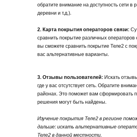
обратите внимание на доступность сети в р
деревни и т.д.).
2. Карта покрытия операторов связи:
Су
сравнить покрытие различных операторов с
вы сможете сравнить покрытие Теле2 с пок
вас альтернативные варианты.
3. Отзывы пользователей:
Искать отзывы
где у вас отсутствует сеть. Обратите вним
районах. Это поможет вам сформировать пр
решения могут быть найдены.
Изучение покрытия Теле2 в регионе помо
дальше: искать альтернативные операто
Теле2 в данной местности.