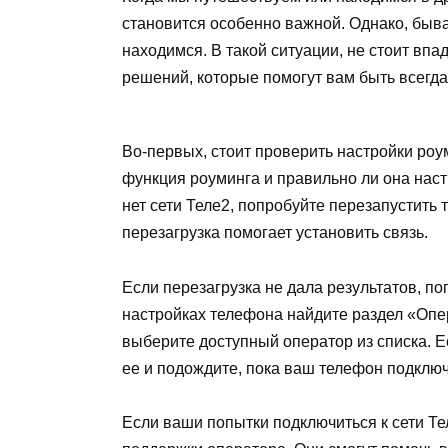
становится особенно важной. Однако, бывает
находимся. В такой ситуации, не стоит впад
решений, которые помогут вам быть всегда
Во-первых, стоит проверить настройки роу
функция роуминга и правильно ли она наст
нет сети Теле2, попробуйте перезапустить 
перезагрузка помогает установить связь.
Если перезагрузка не дала результатов, п
настройках телефона найдите раздел «Опе
выберите доступный оператор из списка. Ес
ее и подождите, пока ваш телефон подключи
Если ваши попытки подключиться к сети Те