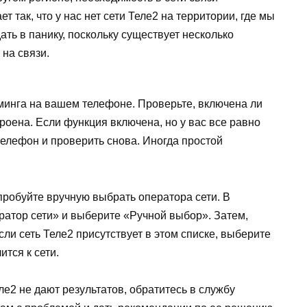
 так, что у нас нет сети Теле2 на территории, где мы
ать в панику, поскольку существует несколько
 на связи.
минга на вашем телефоне. Проверьте, включена ли
роена. Если функция включена, но у вас все равно
телефон и проверить снова. Иногда простой
опробуйте вручную выбрать оператора сети. В
ратор сети» и выберите «Ручной выбор». Затем,
ли сеть Теле2 присутствует в этом списке, выберите
тся к сети.
ле2 не дают результатов, обратитесь в службу