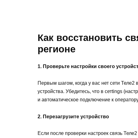
Как восстановить св
регионе
1. Проверьте настройки своего устройс
Первым шагом, когда у вас нет сети Теле2 
устройства. Убедитесь, что в сетtings (на
и автоматическое подключение к оператору
2. Перезагрузите устройство
Если после проверки настроек связь Теле2