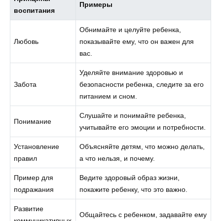
Примеры
воспитания
Обнимайте и целуйте ребенка,
Любовь
показывайте ему, что он важен для
вас.
Уделяйте внимание здоровью и
Забота
безопасности ребенка, следите за его
питанием и сном.
Слушайте и понимайте ребенка,
Понимание
учитывайте его эмоции и потребности.
Установление
Объясняйте детям, что можно делать,
правил
а что нельзя, и почему.
Пример для
Ведите здоровый образ жизни,
подражания
покажите ребенку, что это важно.
Развитие
Общайтесь с ребенком, задавайте ему
коммуникативных