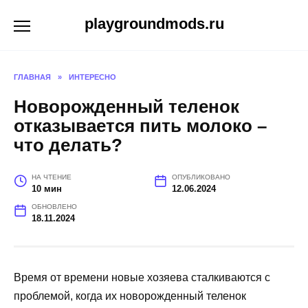
Перейти
playgroundmods.ru
к
содержанию
ГЛАВНАЯ
»
ИНТЕРЕСНО
Новорожденный теленок
отказывается пить молоко –
что делать?
НА ЧТЕНИЕ
ОПУБЛИКОВАНО
10 мин
12.06.2024
ОБНОВЛЕНО
18.11.2024
Время от времени новые хозяева сталкиваются с
проблемой, когда их новорожденный теленок