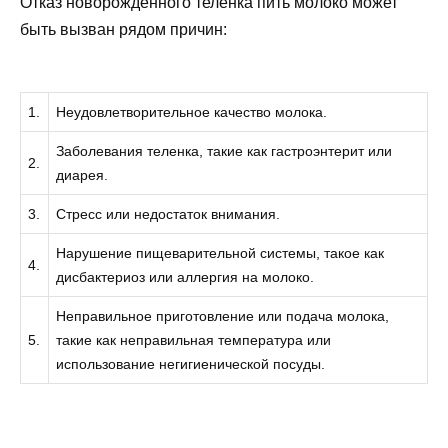
Отказ новорожденного теленка пить молоко может
быть вызван рядом причин:
1.
Неудовлетворительное качество молока.
Заболевания теленка, такие как гастроэнтерит или
2.
диарея.
3.
Стресс или недостаток внимания.
Нарушение пищеварительной системы, такое как
4.
дисбактериоз или аллергия на молоко.
Неправильное приготовление или подача молока,
5.
такие как неправильная температура или
использование негигиенической посуды.