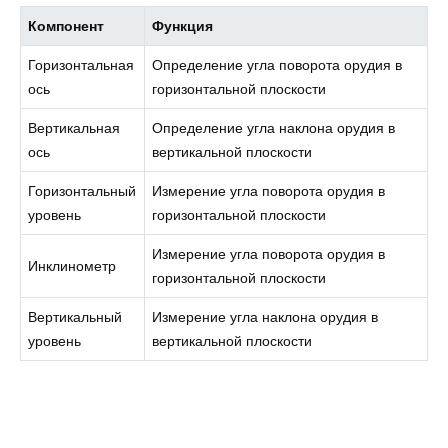
Компонент
Функция
Горизонтальная
Определение угла поворота орудия в
ось
горизонтальной плоскости
Вертикальная
Определение угла наклона орудия в
ось
вертикальной плоскости
Горизонтальный
Измерение угла поворота орудия в
уровень
горизонтальной плоскости
Измерение угла поворота орудия в
Инклинометр
горизонтальной плоскости
Вертикальный
Измерение угла наклона орудия в
уровень
вертикальной плоскости