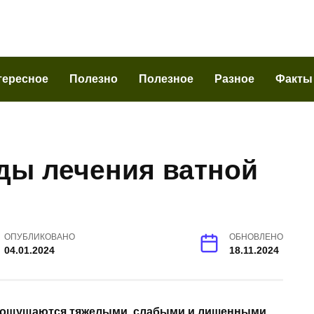
тересное
Полезно
Полезное
Разное
Факты
ды лечения ватной
ОПУБЛИКОВАНО
ОБНОВЛЕНО
04.01.2024
18.11.2024
оги ощущаются тяжелыми, слабыми и лишенными