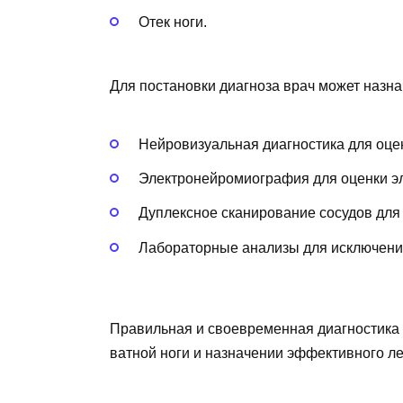
Отек ноги.
Для постановки диагноза врач может назн
Нейровизуальная диагностика для оце
Электронейромиография для оценки эл
Дуплексное сканирование сосудов дл
Лабораторные анализы для исключения
Правильная и своевременная диагностика
ватной ноги и назначении эффективного ле