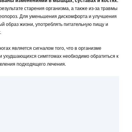
званы изменениями в мышцах, суставах и костях.
езультате старения организма, а также из-за травмы
стеопороз. Для уменьшения дискомфорта и улучшения
ый образ жизни, употреблять питательную пищу и
.
огах является сигналом того, что в организме
ли ухудшающихся симптомах необходимо обратиться к
деления подходящего лечения.