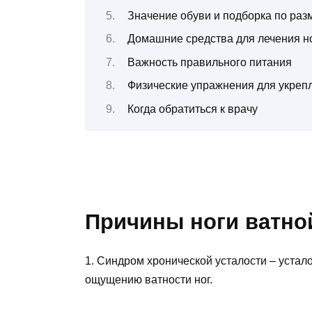
Значение обуви и подборка по раз
Домашние средства для лечения н
Важность правильного питания
Физические упражнения для укреп
Когда обратиться к врачу
Причины ноги ватно
1. Синдром хронической усталости – устало
ощущению ватности ног.