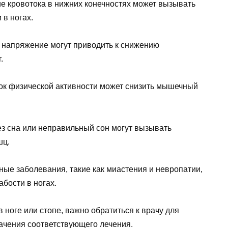
 кровотока в нижних конечностях может вызывать
в ногах.
е напряжение могут приводить к снижению
.
ок физической активности может снизить мышечный
ез сна или неправильный сон могут вызывать
шц.
ые заболевания, такие как миастения и невропатии,
бости в ногах.
ноге или стопе, важно обратиться к врачу для
ачения соответствующего лечения.