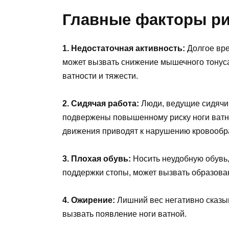
Главные факторы ри
1. Недостаточная активность:
Долгое вре
может вызвать снижение мышечного тонуса 
ватности и тяжести.
2. Сидячая работа:
Люди, ведущие сидячи
подвержены повышенному риску ноги ватно
движения приводят к нарушению кровообр
3. Плохая обувь:
Носить неудобную обувь,
поддержки стопы, может вызвать образован
4. Ожирение:
Лишний вес негативно сказыв
вызвать появление ноги ватной.