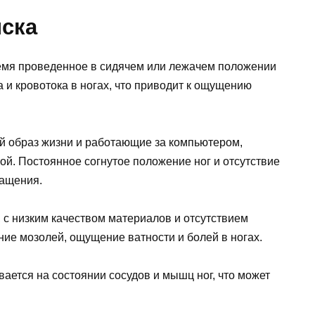
ска
мя проведенное в сидячем или лежачем положении
и кровотока в ногах, что приводит к ощущению
й образ жизни и работающие за компьютером,
й. Постоянное согнутое положение ног и отсутствие
ащения.
 с низким качеством материалов и отсутствием
ие мозолей, ощущение ватности и болей в ногах.
ается на состоянии сосудов и мышц ног, что может