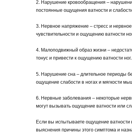
2. Нарушение кровообращения – нарушение
постоянные ощущения ватности и слабости 
3. Нервное напряжение – стресс и нервно
чувствительности и ощущению ватности ног
4. Малоподвижный образ жизни – недостат
тонус и привести к ощущению ватности ног.
5. Нарушение сна – длительное периоды б
ощущение слабости в ногах и мягкости мы
6. Нервные заболевания – некоторые нервн
могут вызывать ощущение ватности или сла
Если вы испытываете ощущение ватности в 
выяснения причины этого симптома и назн