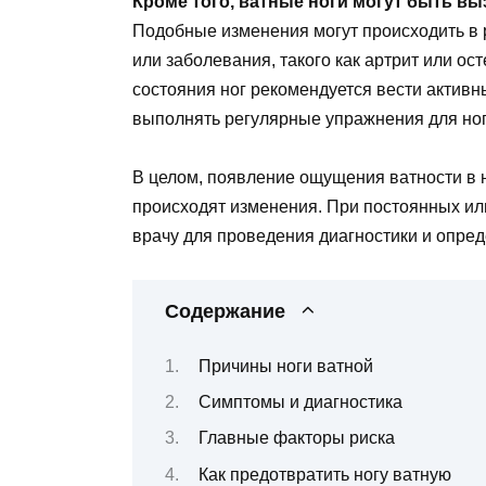
Кроме того, ватные ноги могут быть вы
Подобные изменения могут происходить в р
или заболевания, такого как артрит или о
состояния ног рекомендуется вести активн
выполнять регулярные упражнения для ног
В целом, появление ощущения ватности в н
происходят изменения. При постоянных и
врачу для проведения диагностики и опре
Содержание
Причины ноги ватной
Симптомы и диагностика
Главные факторы риска
Как предотвратить ногу ватную