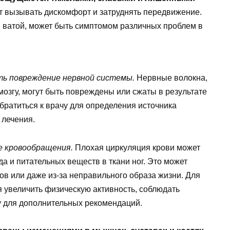
т вызывать дискомфорт и затруднять передвижение.
 ватой, может быть симптомом различных проблем в
ть повреждение нервной системы.
Нервные волокна,
мозгу, могут быть повреждены или сжаты в результате
братиться к врачу для определения источника
 лечения.
ие кровообращения.
Плохая циркуляция крови может
а и питательных веществ в ткани ног. Это может
дов или даже из-за неправильного образа жизни. Для
увеличить физическую активность, соблюдать
у для дополнительных рекомендаций.