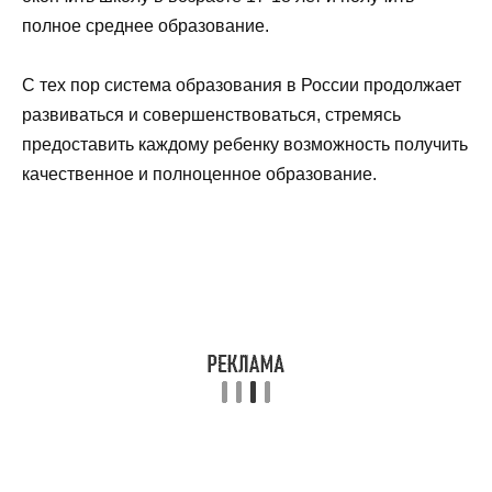
полное среднее образование.
С тех пор система образования в России продолжает
развиваться и совершенствоваться, стремясь
предоставить каждому ребенку возможность получить
качественное и полноценное образование.