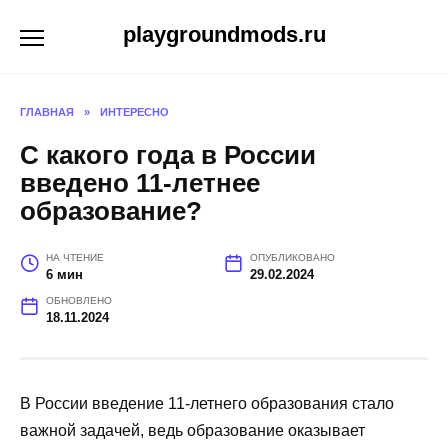
Перейти
playgroundmods.ru
к
содержанию
ГЛАВНАЯ
»
ИНТЕРЕСНО
С какого года в России
введено 11-летнее
образование?
НА ЧТЕНИЕ
ОПУБЛИКОВАНО
6 мин
29.02.2024
ОБНОВЛЕНО
18.11.2024
В России введение 11-летнего образования стало
важной задачей, ведь образование оказывает