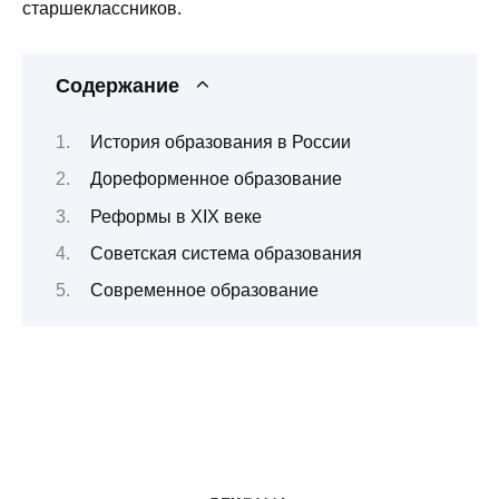
старшеклассников.
Содержание
История образования в России
Дореформенное образование
Реформы в XIX веке
Советская система образования
Современное образование