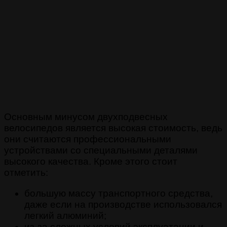
Основным минусом двухподвесных
велосипедов является высокая стоимость, ведь
они считаются профессиональными
устройствами со специальными деталями
высокого качества. Кроме этого стоит
отметить:
большую массу транспортного средства,
даже если на производстве использовался
легкий алюминий;
из-за сложных условий эксплуатации и