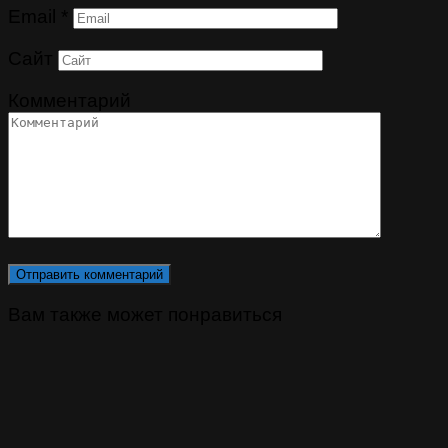
Email
*
Сайт
Комментарий
Вам также может понравиться