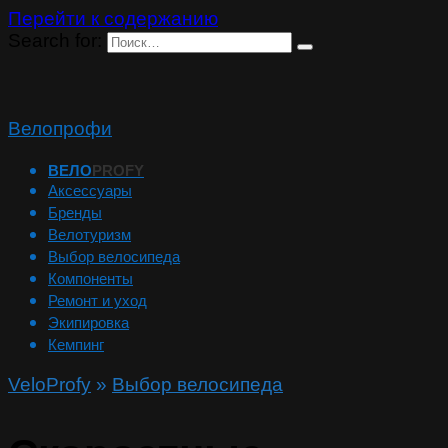
Перейти к содержанию
Search for:
Велопрофи
ВЕЛО
PROFY
Аксессуары
Бренды
Велотуризм
Выбор велосипеда
Компоненты
Ремонт и уход
Экипировка
Кемпинг
VeloProfy
»
Выбор велосипеда