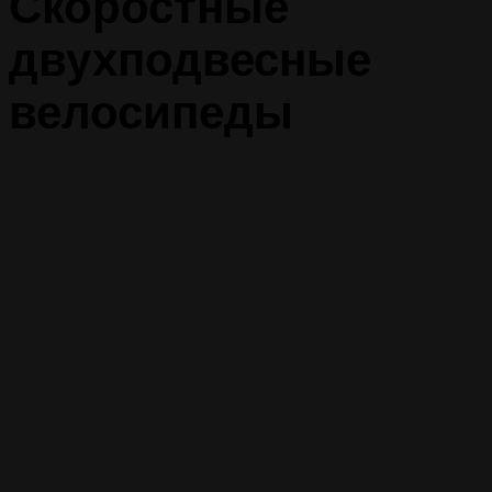
Скоростные
двухподвесные
велосипеды