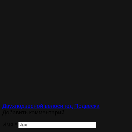
Двухподвесной велосипед
Подвеска
Добавить комментарий
Имя
*