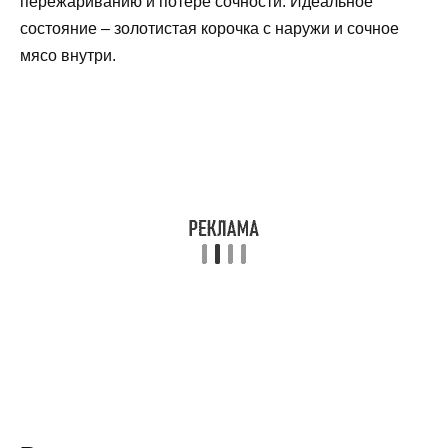
пережариванию и потере сочности. Идеальное
состояние – золотистая корочка с наружи и сочное
мясо внутри.