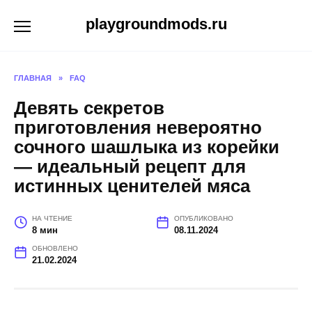
Перейти
playgroundmods.ru
к
содержанию
ГЛАВНАЯ
»
FAQ
Девять секретов
приготовления невероятно
сочного шашлыка из корейки
— идеальный рецепт для
истинных ценителей мяса
НА ЧТЕНИЕ
ОПУБЛИКОВАНО
8 мин
08.11.2024
ОБНОВЛЕНО
21.02.2024