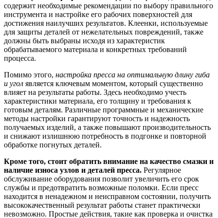
содержит необходимые рекомендации по выбору правильного
инструмента и настройке его рабочих поверхностей для
достижения наилучших результатов. Клеенки, используемые
для защиты деталей от нежелательных повреждений, также
должны быть выбраны исходя из характеристик
обрабатываемого материала и конкретных требований
процесса.
Помимо этого,
настройка пресса на оптимальную длину гиба
и угол
является ключевым моментом, который существенно
влияет на результаты работы. Здесь необходимо учесть
характеристики материала, его толщину и требования к
готовым деталям. Различные программные и механические
методы настройки гарантируют точность и надежность
получаемых изделий, а также повышают производительность
и снижают излишнюю потребность в подгонке и повторной
обработке погнутых деталей.
Кроме того, стоит обратить внимание на качество смазки и
наличие износа узлов и деталей пресса.
Регулярное
обслуживание оборудования позволит увеличить его срок
службы и предотвратить возможные поломки. Если пресс
находится в ненадежном и неисправном состоянии, получить
высококачественный результат работы станет практически
невозможно. Простые действия, такие как проверка и очистка