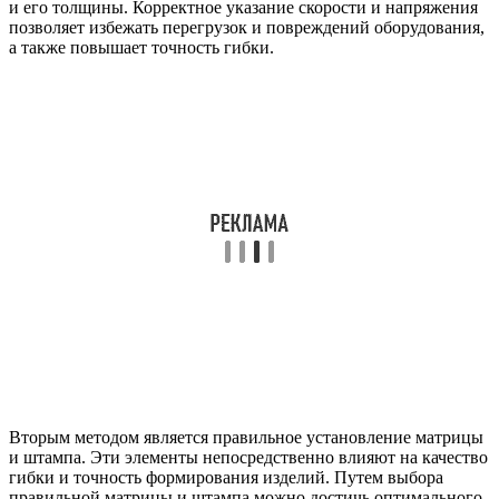
и его толщины. Корректное указание скорости и напряжения
позволяет избежать перегрузок и повреждений оборудования,
а также повышает точность гибки.
Вторым методом является правильное установление матрицы
и штампа. Эти элементы непосредственно влияют на качество
гибки и точность формирования изделий. Путем выбора
правильной матрицы и штампа можно достичь оптимального