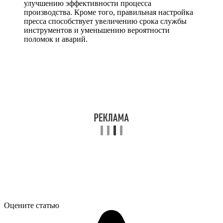
улучшению эффективности процесса
производства. Кроме того, правильная настройка
пресса способствует увеличению срока службы
инструментов и уменьшению вероятности
поломок и аварий.
Оцените статью