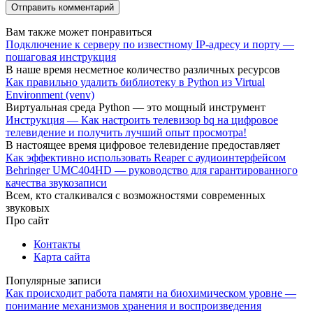
Вам также может понравиться
Подключение к серверу по известному IP-адресу и порту —
пошаговая инструкция
В наше время несметное количество различных ресурсов
Как правильно удалить библиотеку в Python из Virtual
Environment (venv)
Виртуальная среда Python — это мощный инструмент
Инструкция — Как настроить телевизор bq на цифровое
телевидение и получить лучший опыт просмотра!
В настоящее время цифровое телевидение предоставляет
Как эффективно использовать Reaper с аудиоинтерфейсом
Behringer UMC404HD — руководство для гарантированного
качества звукозаписи
Всем, кто сталкивался с возможностями современных
звуковых
Про сайт
Контакты
Карта сайта
Популярные записи
Как происходит работа памяти на биохимическом уровне —
понимание механизмов хранения и воспроизведения