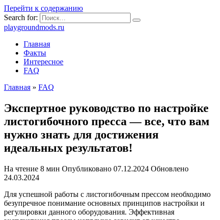
Перейти к содержанию
Search for:
playgroundmods.ru
Главная
Факты
Интересное
FAQ
Главная
»
FAQ
Экспертное руководство по настройке
листогибочного пресса — все, что вам
нужно знать для достижения
идеальных результатов!
На чтение
8 мин
Опубликовано
07.12.2024
Обновлено
24.03.2024
Для успешной работы с листогибочным прессом необходимо
безупречное понимание основных принципов настройки и
регулировки данного оборудования. Эффективная