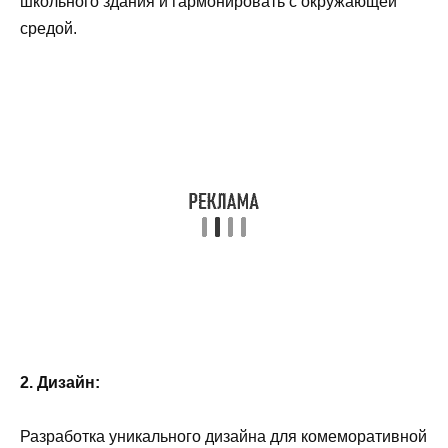
школьного здания и гармонировать с окружающей
средой.
2. Дизайн:
Разработка уникального дизайна для комеморативной