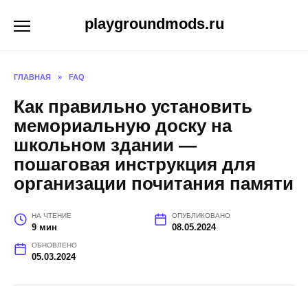
Перейти
playgroundmods.ru
к
содержанию
ГЛАВНАЯ
»
FAQ
Как правильно установить
мемориальную доску на
школьном здании —
пошаговая инструкция для
организации почитания памяти
НА ЧТЕНИЕ
ОПУБЛИКОВАНО
9 мин
08.05.2024
ОБНОВЛЕНО
05.03.2024