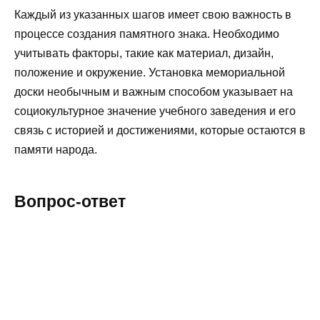
Каждый из указанных шагов имеет свою важность в
процессе создания памятного знака. Необходимо
учитывать факторы, такие как материал, дизайн,
положение и окружение. Установка мемориальной
доски необычным и важным способом указывает на
социокультурное значение учебного заведения и его
связь с историей и достижениями, которые остаются в
памяти народа.
Вопрос-ответ