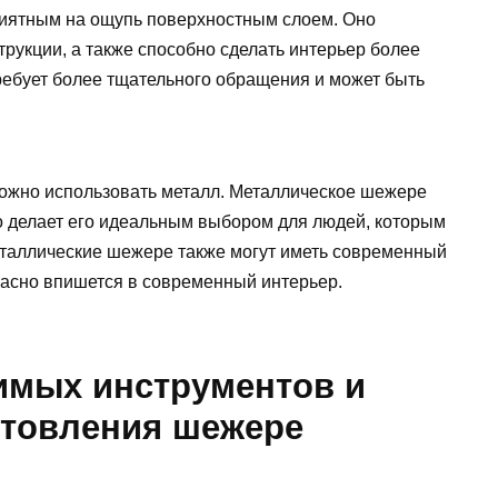
иятным на ощупь поверхностным слоем. Оно
трукции, а также способно сделать интерьер более
ребует более тщательного обращения и может быть
ожно использовать металл. Металлическое шежере
то делает его идеальным выбором для людей, которым
еталлические шежере также могут иметь современный
асно впишется в современный интерьер.
имых инструментов и
отовления шежере