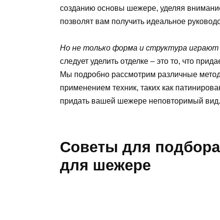
созданию основы шежере, уделяя внимание
позволят вам получить идеальное руководс
Но не только форма и структура играют 
следует уделить отделке – это то, что при
Мы подробно рассмотрим различные методы
применением техник, таких как патинирова
придать вашей шежере неповторимый вид
Советы для подбора
для шежере