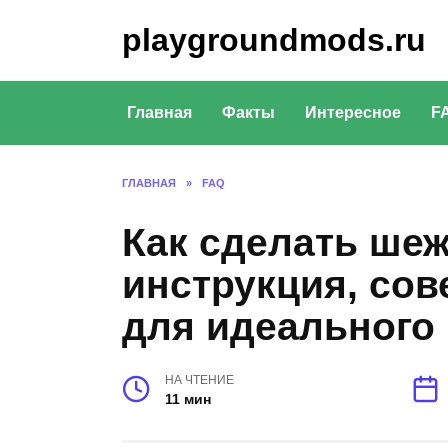
Перейти
playgroundmods.ru
к
содержанию
Главная
Факты
Интересное
F
ГЛАВНАЯ
»
FAQ
Как сделать ше
инструкция, сов
для идеального 
НА ЧТЕНИЕ
11 мин