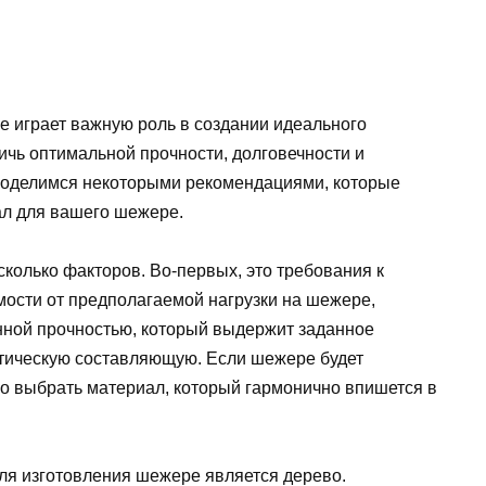
 играет важную роль в создании идеального
ичь оптимальной прочности, долговечности и
 поделимся некоторыми рекомендациями, которые
ал для вашего шежере.
колько факторов. Во-первых, это требования к
мости от предполагаемой нагрузки на шежере,
нной прочностью, который выдержит заданное
тетическую составляющую. Если шежере будет
мо выбрать материал, который гармонично впишется в
ля изготовления шежере является дерево.