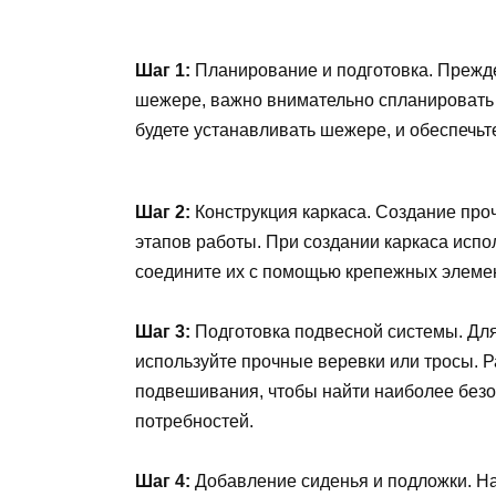
Шаг 1:
Планирование и подготовка. Прежде
шежере, важно внимательно спланировать 
будете устанавливать шежере, и обеспечь
Шаг 2:
Конструкция каркаса. Создание проч
этапов работы. При создании каркаса испо
соедините их с помощью крепежных элеме
Шаг 3:
Подготовка подвесной системы. Дл
используйте прочные веревки или тросы. 
подвешивания, чтобы найти наиболее без
потребностей.
Шаг 4:
Добавление сиденья и подложки. На