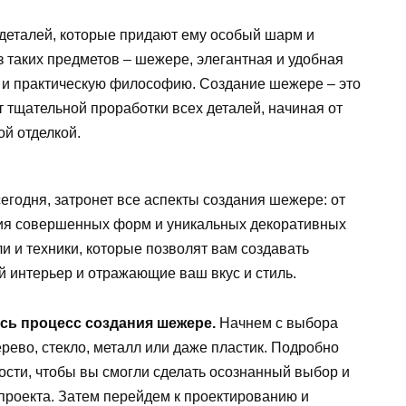
 деталей, которые придают ему особый шарм и
 таких предметов – шежере, элегантная и удобная
ю и практическую философию. Создание шежере – это
т тщательной проработки всех деталей, начиная от
й отделкой.
егодня, затронет все аспекты создания шежере: от
ия совершенных форм и уникальных декоративных
 и техники, которые позволят вам создавать
 интерьер и отражающие ваш вкус и стиль.
есь процесс создания шежере.
Начнем с выбора
рево, стекло, металл или даже пластик. Подробно
ости, чтобы вы смогли сделать осознанный выбор и
 проекта. Затем перейдем к проектированию и