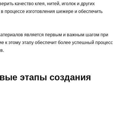
рить качество клея, нитей, иголок и других
 в процессе изготовления шежере и обеспечить
материалов является первым и важным шагом при
е к этому этапу обеспечит более успешный процесс
в.
евые этапы создания