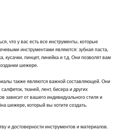
я, что у вас есть все инструменты, которые
ючевыми инструментами являются: зубная паста,
ка, кусачки, пинцет, линейка и т.д. Они позволят вам
создании шежере.
иалы также являются важной составляющей. Они
салфеток, тканей, лент, бисера и других
в зависит от вашего индивидуального стиля и
йна шежере, который вы хотите создать.
тву и достоверности инструментов и материалов.