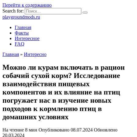
Перейти к содержанию
Search for:
playgroundmods.ru
Главная
Факты
Интересное
FAQ
Главная
»
Интересно
Можно ли курам включать в рацион
собачий сухой корм? Исследование
взаимодействия пищевых
компонентов и их влияние на птиц
погружает нас в изучение новых
подходов к кормлению птиц в
домашних условиях
На чтение
8 мин
Опубликовано
08.07.2024
Обновлено
20.03.2024