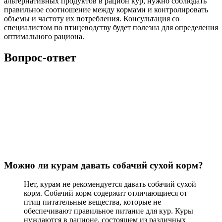
альтернативных продуктов в рацион кур, нужно соблюдать
правильное соотношение между кормами и контролировать
объемы и частоту их потребления. Консультация со
специалистом по птицеводству будет полезна для определения
оптимального рациона.
Вопрос-ответ
Можно ли курам давать собачий сухой корм?
Нет, курам не рекомендуется давать собачий сухой
корм. Собачий корм содержит отличающиеся от
птиц питательные вещества, которые не
обеспечивают правильное питание для кур. Куры
нуждаются в рационе, состоящем из различных