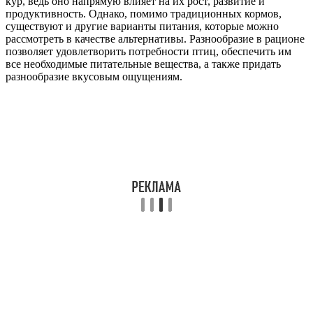
кур, ведь оно напрямую влияет на их рост, развитие и
продуктивность. Однако, помимо традиционных кормов,
существуют и другие варианты питания, которые можно
рассмотреть в качестве альтернативы. Разнообразие в рационе
позволяет удовлетворить потребности птиц, обеспечить им
все необходимые питательные вещества, а также придать
разнообразие вкусовым ощущениям.