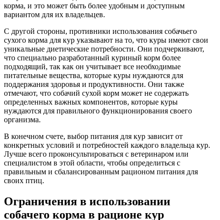
корма, и это может быть более удобным и доступным
вариантом для их владельцев.
С другой стороны, противники использования собачьего
сухого корма для кур указывают на то, что куры имеют свои
уникальные диетические потребности. Они подчеркивают,
что специально разработанный куриный корм более
подходящий, так как он учитывает все необходимые
питательные вещества, которые куры нуждаются для
поддержания здоровья и продуктивности. Они также
отмечают, что собачий сухой корм может не содержать
определенных важных компонентов, которые куры
нуждаются для правильного функционирования своего
организма.
В конечном счете, выбор питания для кур зависит от
конкретных условий и потребностей каждого владельца кур.
Лучше всего проконсультироваться с ветеринаром или
специалистом в этой области, чтобы определиться с
правильным и сбалансированным рационом питания для
своих птиц.
Ограничения в использовании
собачего корма в рационе кур