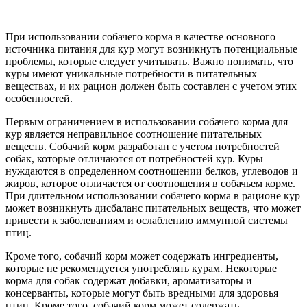
При использовании собачего корма в качестве основного
источника питания для кур могут возникнуть потенциальные
проблемы, которые следует учитывать. Важно понимать, что
куры имеют уникальные потребности в питательных
веществах, и их рацион должен быть составлен с учетом этих
особенностей.
Первым ограничением в использовании собачего корма для
кур является неправильное соотношение питательных
веществ. Собачий корм разработан с учетом потребностей
собак, которые отличаются от потребностей кур. Куры
нуждаются в определенном соотношении белков, углеводов и
жиров, которое отличается от соотношения в собачьем корме.
При длительном использовании собачего корма в рационе кур
может возникнуть дисбаланс питательных веществ, что может
привести к заболеваниям и ослаблению иммунной системы
птиц.
Кроме того, собачий корм может содержать ингредиенты,
которые не рекомендуется употреблять курам. Некоторые
корма для собак содержат добавки, ароматизаторы и
консерванты, которые могут быть вредными для здоровья
птиц. Кроме того, собачий корм может содержать