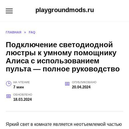
Перейти
playgroundmods.ru
к
содержанию
ГЛАВНАЯ
»
FAQ
Подключение светодиодной
люстры к умному помощнику
Алиса с использованием
пульта — полное руководство
НА ЧТЕНИЕ
ОПУБЛИКОВАНО
7 мин
20.04.2024
ОБНОВЛЕНО
18.03.2024
Яркий свет в комнате является неотъемлемой частью