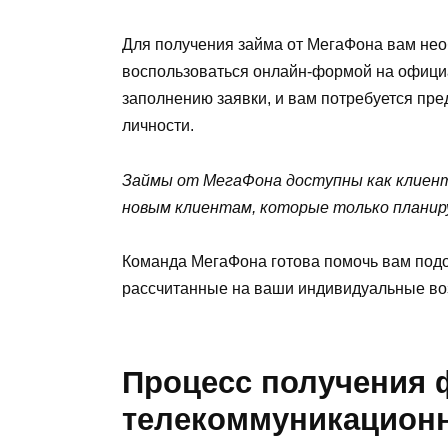
Для получения займа от МегаФона вам не
воспользоваться онлайн-формой на официа
заполнению заявки, и вам потребуется пр
личности.
Займы от МегаФона доступны как клиент
новым клиентам, которые только плани
Команда МегаФона готова помочь вам под
рассчитанные на ваши индивидуальные во
Процесс получения 
телекоммуникацион