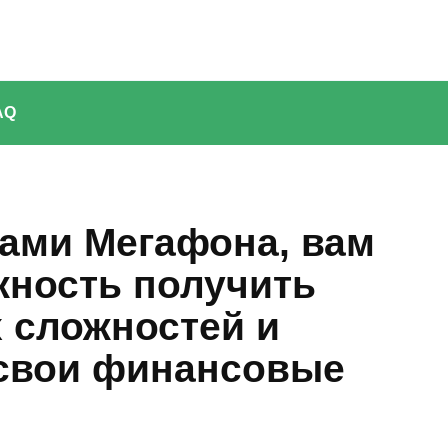
AQ
гами Мегафона, вам
жность получить
 сложностей и
свои финансовые