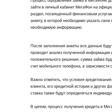
Процесс оформления займа в МегаФоне дос
зайти в личный кабинет МегаФон на офици
раздел, посвященный финансовым услугам
анкету, в которой необходимо указать сво
необходимую информацию.
После заполнения анкеты все данные буду
проводит анализ полученной информации и
положительного решения, сумма займа буде
счет мобильного телефона, в зависимости 
Важно отметить, что условия кредитования
клиента, его кредитной истории и других 
ставка также будут определяться индивиду
В целом, процесс получения кредита в Мег