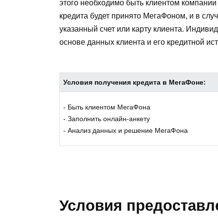
этого необходимо быть клиентом компании 
кредита будет принято МегаФоном, и в слу
указанный счет или карту клиента. Индив
основе данных клиента и его кредитной ис
Условия получения кредита в МегаФоне:
- Быть клиентом МегаФона
- Заполнить онлайн-анкету
- Анализ данных и решение МегаФона
Условия предостав