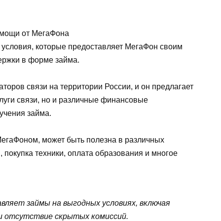
 условия, которые предоставляет МегаФон своим
ержки в форме займа.
торов связи на территории России, и он предлагает
луги связи, но и различные финансовые
учения займа.
МегаФоном, может быть полезна в различных
, покупка техники, оплата образования и многое
ляет займы на выгодных условиях, включая
 и отсутствие скрытых комиссий.