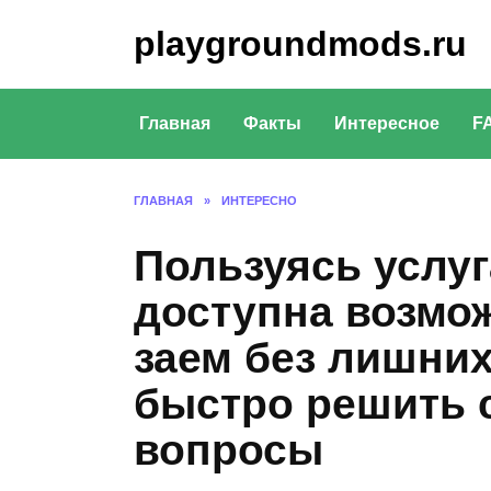
Перейти
playgroundmods.ru
к
содержанию
Главная
Факты
Интересное
F
ГЛАВНАЯ
»
ИНТЕРЕСНО
Пользуясь услу
доступна возмо
заем без лишних
быстро решить 
вопросы