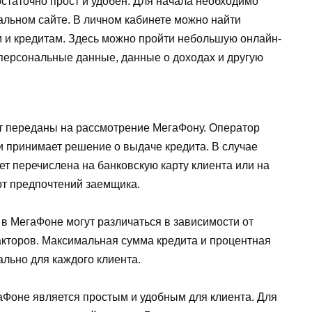
таточно прост и удобен. Для начала необходимо
альном сайте. В личном кабинете можно найти
 и кредитам. Здесь можно пройти небольшую онлайн-
и персональные данные, данные о доходах и другую
т переданы на рассмотрение МегаФону. Оператор
 принимает решение о выдаче кредита. В случае
т перечислена на банковскую карту клиента или на
от предпочтений заемщика.
 в МегаФоне могут различаться в зависимости от
факторов. Максимальная сумма кредита и процентная
ально для каждого клиента.
аФоне является простым и удобным для клиента. Для