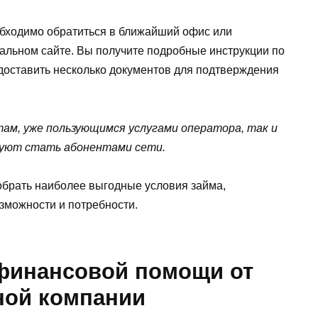
обходимо обратиться в ближайший офис или
льном сайте. Вы получите подробные инструкции по
едоставить несколько документов для подтверждения
ам, уже пользующимся услугами оператора, так и
руют стать абонентами сети.
обрать наиболее выгодные условия займа,
зможности и потребности.
финансовой помощи от
ной компании