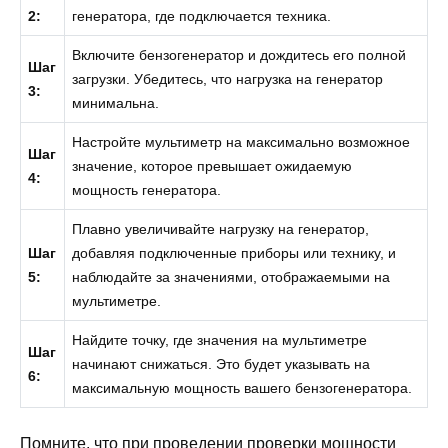
2:
генератора, где подключается техника.
Включите бензогенератор и дождитесь его полной
Шаг
загрузки. Убедитесь, что нагрузка на генератор
3:
минимальна.
Настройте мультиметр на максимально возможное
Шаг
значение, которое превышает ожидаемую
4:
мощность генератора.
Плавно увеличивайте нагрузку на генератор,
Шаг
добавляя подключенные приборы или технику, и
5:
наблюдайте за значениями, отображаемыми на
мультиметре.
Найдите точку, где значения на мультиметре
Шаг
начинают снижаться. Это будет указывать на
6:
максимальную мощность вашего бензогенератора.
Помните, что при проведении проверки мощности