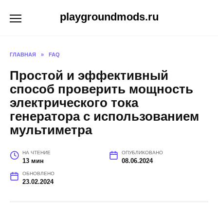
Перейти
playgroundmods.ru
к
содержанию
ГЛАВНАЯ
»
FAQ
Простой и эффективный
способ проверить мощность
электрического тока
генератора с использованием
мультиметра
НА ЧТЕНИЕ
ОПУБЛИКОВАНО
13 мин
08.06.2024
ОБНОВЛЕНО
23.02.2024