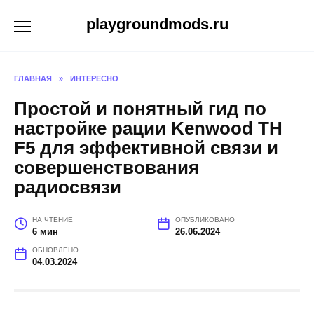
Перейти
playgroundmods.ru
к
содержанию
ГЛАВНАЯ
»
ИНТЕРЕСНО
Простой и понятный гид по
настройке рации Kenwood TH
F5 для эффективной связи и
совершенствования
радиосвязи
НА ЧТЕНИЕ
ОПУБЛИКОВАНО
6 мин
26.06.2024
ОБНОВЛЕНО
04.03.2024