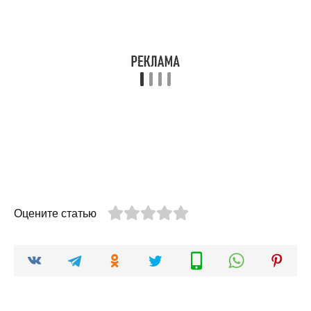
Оцените статью