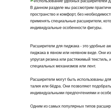
В данном разделе мы рассмотрим практич
пространство и комфорт, без необходимост
применять специальные расширители, кот
индивидуальные особенности фигуры.
Расширители для пиджака - это удобные а
пиджака в явном или неявном виде. Они изг
упругая резина или растяжимый текстиль, 
специальных механизмов или лент.
Расширители могут быть использованы для 
талия или бёдра. Они позволяют подобрат
индивидуальными предпочтениями и особ
Одним из самых популярных типов расшири