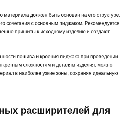
о материала должен быть основан на его структуре,
ого сочетания с основным пиджаком. Рекомендуется
спешно пришиты к исходному изделию и создают
енности пошива и кроения пиджака при проведении
нкретным сложностям и деталям изделия, можно
риал в наиболее узкие зоны, сохраняя идеальную
ных расширителей для