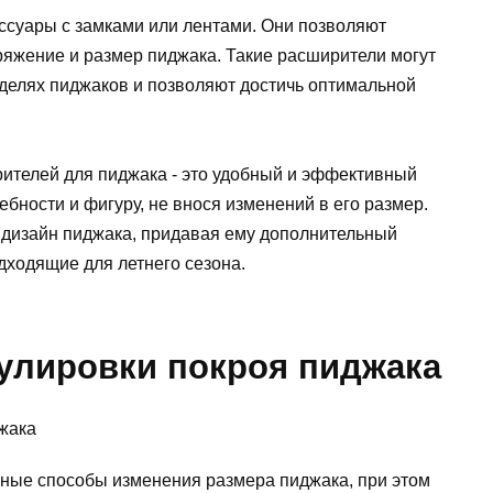
ессуары с замками или лентами. Они позволяют
ряжение и размер пиджака. Такие расширители могут
делях пиджаков и позволяют достичь оптимальной
рителей для пиджака - это удобный и эффективный
бности и фигуру, не внося изменений в его размер.
и дизайн пиджака, придавая ему дополнительный
дходящие для летнего сезона.
улировки покроя пиджака
ные способы изменения размера пиджака, при этом