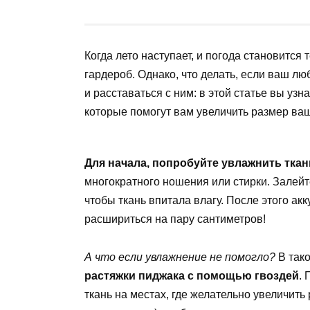
Когда лето наступает, и погода становитс
гардероб. Однако, что делать, если ваш л
и расставаться с ним: в этой статье вы уз
которые помогут вам увеличить размер ваш
Для начала, попробуйте увлажнить тка
многократного ношения или стирки. Залейте
чтобы ткань впитала влагу. После этого ак
расшириться на пару сантиметров!
А что если увлажнение не помогло?
В тако
растяжки пиджака с помощью гвоздей
. 
ткань на местах, где желательно увеличить