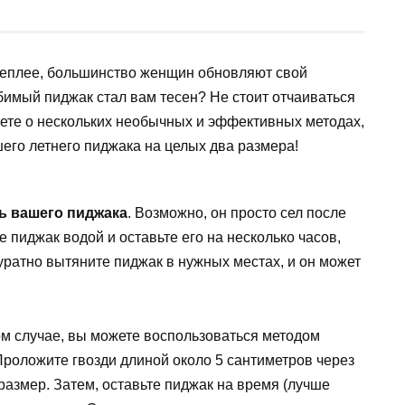
я теплее, большинство женщин обновляют свой
юбимый пиджак стал вам тесен? Не стоит отчаиваться
наете о нескольких необычных и эффективных методах,
его летнего пиджака на целых два размера!
нь вашего пиджака
. Возможно, он просто сел после
 пиджак водой и оставьте его на несколько часов,
куратно вытяните пиджак в нужных местах, и он может
м случае, вы можете воспользоваться методом
Проложите гвозди длиной около 5 сантиметров через
 размер. Затем, оставьте пиджак на время (лучше