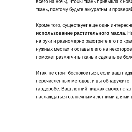
всего на ночь), чтобы ткань привыкла к но
ткань, поэтому будьте аккуратны и проверя
Кроме того, существует еще один интерес
использование растительного масла
. 
на руки и равномерно разотрите его по кр
нужных местах и оставьте его на некоторо
поможет размягчить ткань и сделать ее бол
Итак, не стоит беспокоиться, если ваш пи
перечисленных методов, и вы обнаружите, 
гардеробе. Ваш летний пиджак сможет ста
наслаждаться солнечными летними днями 