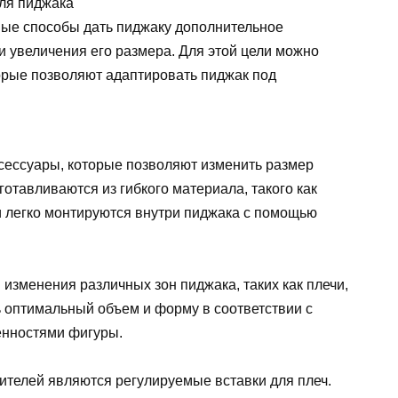
ные способы дать пиджаку дополнительное
и увеличения его размера. Для этой цели можно
орые позволяют адаптировать пиджак под
ксессуары, которые позволяют изменить размер
отавливаются из гибкого материала, такого как
и легко монтируются внутри пиджака с помощью
изменения различных зон пиджака, таких как плечи,
ь оптимальный объем и форму в соответствии с
енностями фигуры.
телей являются регулируемые вставки для плеч.