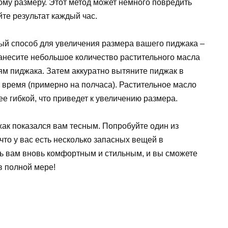
вому размеру. Этот метод может немного повредить
йте результат каждый час.
ный способ для увеличения размера вашего пиджака –
Нанесите небольшое количество растительного масла
аям пиджака. Затем аккуратно вытяните пиджак в
е время (примерно на полчаса). Растительное масло
ее гибкой, что приведет к увеличению размера.
джак показался вам тесным. Попробуйте один из
что у вас есть несколько запасных вещей в
ть вам вновь комфортным и стильным, и вы сможете
в полной мере!