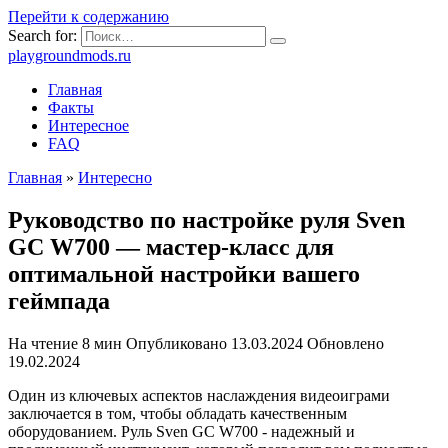
Перейти к содержанию
Search for:
playgroundmods.ru
Главная
Факты
Интересное
FAQ
Главная
»
Интересно
Руководство по настройке руля Sven
GC W700 — мастер-класс для
оптимальной настройки вашего
геймпада
На чтение
8 мин
Опубликовано
13.03.2024
Обновлено
19.02.2024
Один из ключевых аспектов наслаждения видеоиграми
заключается в том, чтобы обладать качественным
оборудованием. Руль Sven GC W700 - надежный и