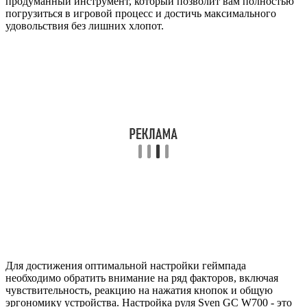
продуманный инструмент, который позволит вам полностью
погрузиться в игровой процесс и достичь максимального
удовольствия без лишних хлопот.
Для достижения оптимальной настройки геймпада
необходимо обратить внимание на ряд факторов, включая
чувствительность, реакцию на нажатия кнопок и общую
эргономику устройства. Настройка руля Sven GC W700 - это