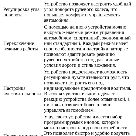
Устройство позволяет настроить удобный
Регулировка угла
угол поворота рулевого колеса, что
поворота
повышает комфорт и управляемость
автомобиля.
С помощью данного устройства можно
выбрать желаемый режим управления
автомобилем: спортивный, экономичный
Переключение
или стандартный. Каждый режим имеет
режимов работы
свои особенности и настройки, которые
позволяют адаптировать реакцию
рулевого устройства под различные
условия дороги и стиль вождения.
Устройство предоставляет возможность
регулировки чувствительности руля, что
позволяет настроить его под
Настройка
индивидуальные предпочтения водителя.
чувствительности
Высокая чувствительность делает
реакцию устройства более отзывчивой, а
низкая - позволяет более плавно
управлять автомобилем.
У рулевого устройства имеется набор
программируемых кнопок, которые
можно настроить под свои потребности.
Это позволяет быстро и удобно получать
Программируемые