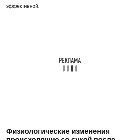
эффективной.
Физиологические изменения
происходящие со сукой после