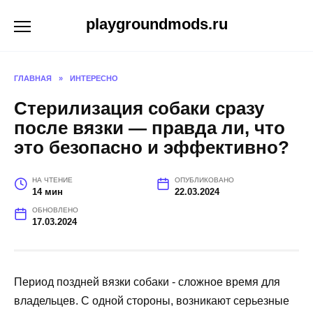
Перейти
playgroundmods.ru
к
содержанию
ГЛАВНАЯ
»
ИНТЕРЕСНО
Стерилизация собаки сразу
после вязки — правда ли, что
это безопасно и эффективно?
НА ЧТЕНИЕ
ОПУБЛИКОВАНО
14 мин
22.03.2024
ОБНОВЛЕНО
17.03.2024
Период поздней вязки собаки - сложное время для
владельцев. С одной стороны, возникают серьезные