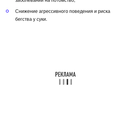
заболеваний на потомство;
Снижение агрессивного поведения и риска
бегства у суки.