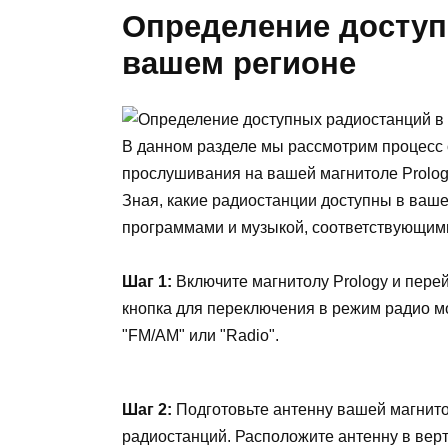
Определение доступ
вашем регионе
В данном разделе мы рассмотрим процесс 
прослушивания на вашей магнитоле Prolog
Зная, какие радиостанции доступны в ваш
программами и музыкой, соответствующим
Шаг 1:
Включите магнитолу Prology и пере
кнопка для переключения в режим радио мо
"FM/AM" или "Radio".
Шаг 2:
Подготовьте антенну вашей магнито
радиостанций. Расположите антенну в вер