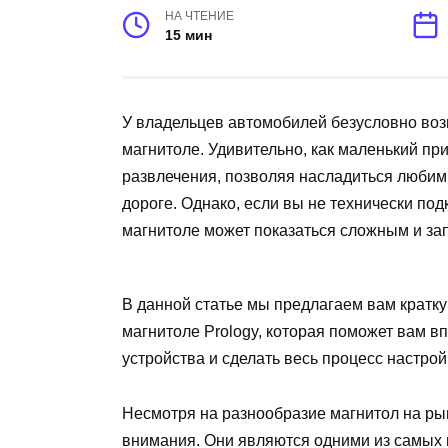
НА ЧТЕНИЕ
15 мин
У владельцев автомобилей безусловно воз
магнитоле. Удивительно, как маленький пр
развлечения, позволяя насладиться люби
дороге. Однако, если вы не технически по
магнитоле может показаться сложным и за
В данной статье мы предлагаем вам кратку
магнитоле Prology, которая поможет вам 
устройства и сделать весь процесс настро
Несмотря на разнообразие магнитол на ры
внимания. Они являются одними из самых