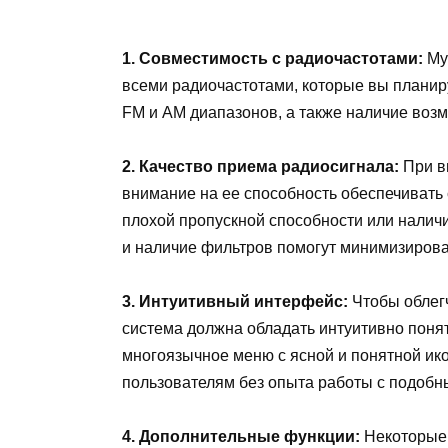
1. Совместимость с радиочастотами:
Му
всеми радиочастотами, которые вы планир
FM и AM диапазонов, а также наличие возм
2. Качество приема радиосигнала:
При в
внимание на ее способность обеспечивать
плохой пропускной способности или налич
и наличие фильтров помогут минимизирова
3. Интуитивный интерфейс:
Чтобы облегч
система должна обладать интуитивно поня
многоязычное меню с ясной и понятной ико
пользователям без опыта работы с подобн
4. Дополнительные функции:
Некоторые 