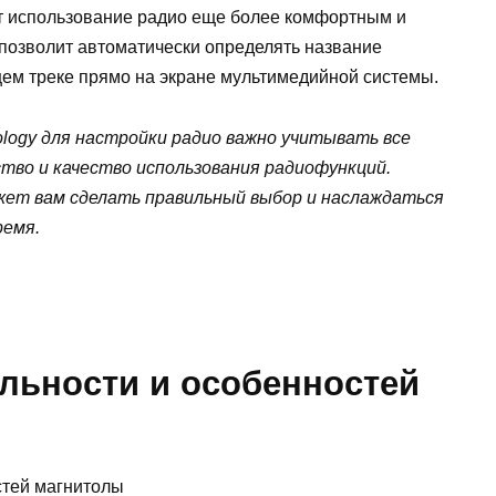
т использование радио еще более комфортным и
позволит автоматически определять название
ем треке прямо на экране мультимедийной системы.
logy для настройки радио важно учитывать все
тво и качество использования радиофункций.
жет вам сделать правильный выбор и наслаждаться
ремя.
льности и особенностей