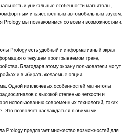
нальность и уникальные особенности магнитолы,
комфортным и качественным автомобильным звуком.
я Prology мы познакомимся со всеми возможностями,
олы Prology есть удобный и информативный экран,
формация о текущем проигрываемом треке,
ройства. Благодаря этому экрану пользователи могут
тройках и выбирать желаемые опции.
а. Одной из ключевых особенностей магнитолы
радиосигналов с высокой степенью четкости и
одаря использованию современных технологий, таких
е. Это позволяет наслаждаться любимыми
а Prology предлагает множество возможностей для