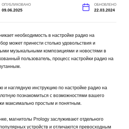
ОПУБЛИКОВАНО
ОБНОВЛЕНО
09.06.2025
22.03.2024
никает необходимость в настройке радио на
ибор может принести столько удовольствия и
мыми музыкальными композициями и новостями в
дкованный пользователь, процесс настройки радио на
путанным.
ю и наглядную инструкцию по настройке радио на
вплотную познакомиться с возможностями вашего
йки максимально простым и понятным.
нке, магнитолы Prology заслуживают отдельного
 популярных устройств и отличаются превосходным