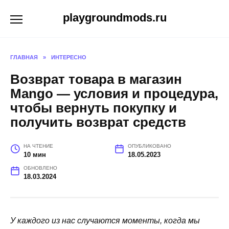
Перейти
playgroundmods.ru
к
содержанию
ГЛАВНАЯ
»
ИНТЕРЕСНО
Возврат товара в магазин
Mango — условия и процедура,
чтобы вернуть покупку и
получить возврат средств
НА ЧТЕНИЕ
ОПУБЛИКОВАНО
10 мин
18.05.2023
ОБНОВЛЕНО
18.03.2024
У каждого из нас случаются моменты, когда мы