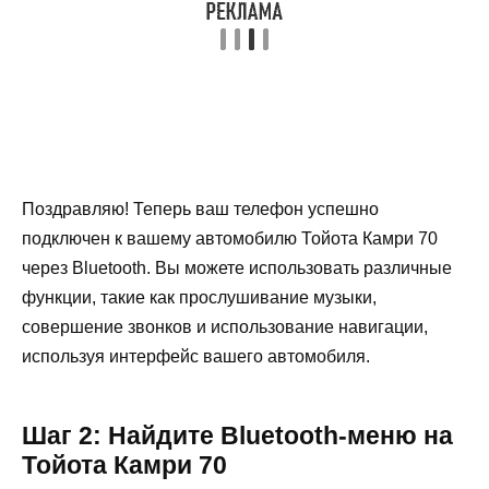
Поздравляю! Теперь ваш телефон успешно
подключен к вашему автомобилю Тойота Камри 70
через Bluetooth. Вы можете использовать различные
функции, такие как прослушивание музыки,
совершение звонков и использование навигации,
используя интерфейс вашего автомобиля.
Шаг 2: Найдите Bluetooth-меню на
Тойота Камри 70