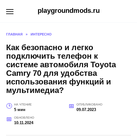
Перейти
playgroundmods.ru
к
содержанию
ГЛАВНАЯ
»
ИНТЕРЕСНО
Как безопасно и легко
подключить телефон к
системе автомобиля Toyota
Camry 70 для удобства
использования функций и
мультимедиа?
НА ЧТЕНИЕ
ОПУБЛИКОВАНО
5 мин
09.07.2023
ОБНОВЛЕНО
10.11.2024