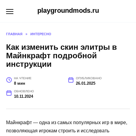
Перейти
playgroundmods.ru
к
содержанию
ГЛАВНАЯ
»
ИНТЕРЕСНО
Как изменить скин элитры в
Майнкрафт подробной
инструкции
НА ЧТЕНИЕ
ОПУБЛИКОВАНО
8 мин
26.01.2025
ОБНОВЛЕНО
10.11.2024
Майнкрафт — одна из самых популярных игр в мире,
позволяющая игрокам строить и исследовать