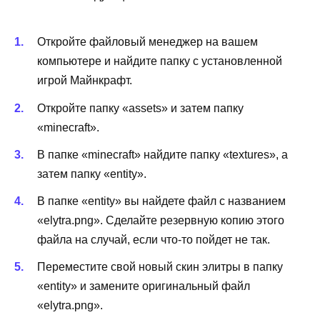
Откройте файловый менеджер на вашем
компьютере и найдите папку с установленной
игрой Майнкрафт.
Откройте папку «assets» и затем папку
«minecraft».
В папке «minecraft» найдите папку «textures», а
затем папку «entity».
В папке «entity» вы найдете файл с названием
«elytra.png». Сделайте резервную копию этого
файла на случай, если что-то пойдет не так.
Переместите свой новый скин элитры в папку
«entity» и замените оригинальный файл
«elytra.png».