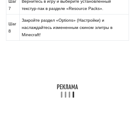
Шаг
Вернитесь в игру и выберите установленный
7
текстур-пак в разделе «Resource Packs».
Закройте раздел «Options» (Настройки) и
Шаг
наслаждайтесь измененным скином элитры в
8
Minecraft!