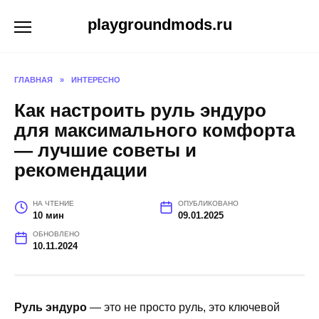
Перейти
playgroundmods.ru
к
содержанию
ГЛАВНАЯ
»
ИНТЕРЕСНО
Как настроить руль эндуро
для максимального комфорта
— лучшие советы и
рекомендации
НА ЧТЕНИЕ
ОПУБЛИКОВАНО
10 мин
09.01.2025
ОБНОВЛЕНО
10.11.2024
Руль эндуро
— это не просто руль, это ключевой