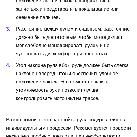
положение кистей, снизить напряжение в
запястьях и предотвратить покалывание или
онемение пальцев.
Расстояние между рулем и сиденьем: расстояние
должно быть достаточным, чтобы мотоциклист
мог свободно маневрировать рулем и не
чувствовать дискомфорт при поворотах.
Угол наклона руля вбок: руль должен быть слегка
наклонен вперед, чтобы обеспечить удобное
положение локтей. Это поможет снизить
утомляемость рук и позволит лучше
контролировать мотоцикл на трассе.
Важно помнить, что настройка руля эндуро является
индивидуальным процессом. Рекомендуется провести
несколько пробных поездок и, при необходимости,