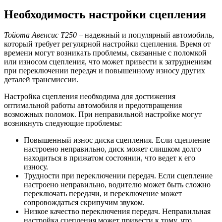
Необходимость настройки сцепления
Тойота Авенсис Т250
– надежный и популярный автомобиль,
который требует регулярной настройки сцепления. Время от
времени могут возникать проблемы, связанные с поломкой
или износом сцепления, что может привести к затруднениям
при переключении передач и повышенному износу других
деталей трансмиссии.
Настройка сцепления необходима для достижения
оптимальной работы автомобиля и предотвращения
возможных поломок. При неправильной настройке могут
возникнуть следующие проблемы:
Повышенный износ диска сцепления. Если сцепление
настроено неправильно, диск может слишком долго
находиться в прижатом состоянии, что ведет к его
износу.
Трудности при переключении передач. Если сцепление
настроено неправильно, водителю может быть сложно
переключать передачи, и переключение может
сопровождаться скрипучим звуком.
Низкое качество переключения передач. Неправильная
настройка сцепления может привести к тому, что