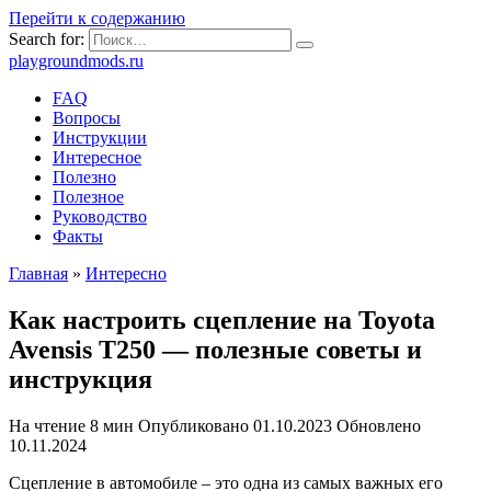
Перейти к содержанию
Search for:
playgroundmods.ru
FAQ
Вопросы
Инструкции
Интересное
Полезно
Полезное
Руководство
Факты
Главная
»
Интересно
Как настроить сцепление на Toyota
Avensis T250 — полезные советы и
инструкция
На чтение
8 мин
Опубликовано
01.10.2023
Обновлено
10.11.2024
Сцепление в автомобиле – это одна из самых важных его