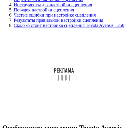
Инструменты для настройки сцепления
Порядок настройки сцепления
Частые ошибки при настройке сцепления
Результаты правильной настройки сцепления
Сколько стоит настройка сцепления Toyota Avensis T250
Особенности сцепления Toyota Avensis