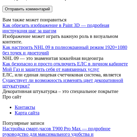
Вам также может понравиться
Как обрезать изображение в Paint 3D — подробная
инструкция шаг за шагом
Изображение может играть важную роль в визуальном
контенте.
Как настроить NHL 09 в полноэкранный режим 1920×1080
без точек и двоеточий
NHL 09 — это знаменитая хоккейная видеоигра
Как безопасно и просто отключить ЕЛС в личном кабинете
Мой Газ и защитить себя от навязанных услуг
ЕЛС, или единая лицевая счетчиковая система, является
Существует ли возможность изменять цвет декоративной
штукатурки?
Декоративная штукатурка – это специальное покрытие
Про сайт
Контакты
Карта сайта
Популярные записи
Настройка смарт-часов T900 Pro Max — подробное
руководство для максимального удобства и