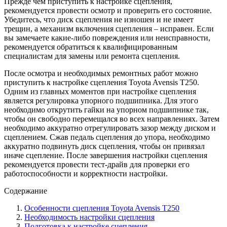
Прежде чем приступить к настройке сцепления,
рекомендуется провести осмотр и проверить его состояние.
Убедитесь, что диск сцепления не изношен и не имеет
трещин, а механизм включения сцепления – исправен. Если
вы замечаете какие-либо повреждения или неисправности,
рекомендуется обратиться к квалифицированным
специалистам для замены или ремонта сцепления.
После осмотра и необходимых ремонтных работ можно
приступить к настройке сцепления Toyota Avensis T250.
Одним из главных моментов при настройке сцепления
является регулировка упорного подшипника. Для этого
необходимо открутить гайки на упорном подшипнике так,
чтобы он свободно перемещался во всех направлениях. Затем
необходимо аккуратно отрегулировать зазор между диском и
сцеплением. Сжав педаль сцепления до упора, необходимо
аккуратно подвинуть диск сцепления, чтобы он привязал
иначе сцепление. После завершения настройки сцепления
рекомендуется провести тест-драйв для проверки его
работоспособности и корректности настройки.
Содержание
Особенности сцепления Toyota Avensis T250
Необходимость настройки сцепления
Подготовка к настройке сцепления