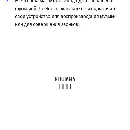
Если ваша магнитола Хонда Джаз оснащена
функцией Bluetooth, включите ее и подключите
свои устройства для воспроизведения музыки
или для совершения звонков.