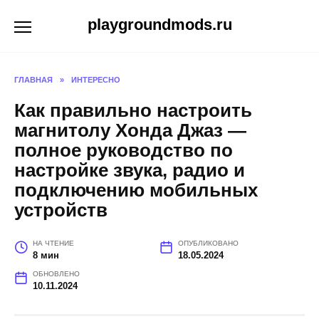
Перейти
playgroundmods.ru
к
содержанию
ГЛАВНАЯ
»
ИНТЕРЕСНО
Как правильно настроить
магнитолу Хонда Джаз —
полное руководство по
настройке звука, радио и
подключению мобильных
устройств
НА ЧТЕНИЕ
ОПУБЛИКОВАНО
8 мин
18.05.2024
ОБНОВЛЕНО
10.11.2024