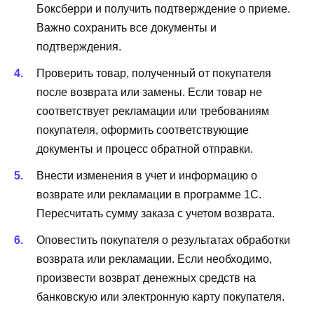
Боксберри и получить подтверждение о приеме.
Важно сохранить все документы и
подтверждения.
Проверить товар, полученный от покупателя
после возврата или замены. Если товар не
соответствует рекламации или требованиям
покупателя, оформить соответствующие
документы и процесс обратной отправки.
Внести изменения в учет и информацию о
возврате или рекламации в программе 1С.
Пересчитать сумму заказа с учетом возврата.
Оповестить покупателя о результатах обработки
возврата или рекламации. Если необходимо,
произвести возврат денежных средств на
банковскую или электронную карту покупателя.