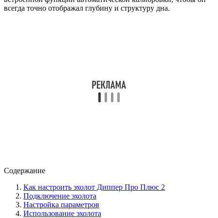
всегда точно отображал глубину и структуру дна.
Содержание
Как настроить эхолот Диппер Про Плюс 2
Подключение эхолота
Настройка параметров
Использование эхолота