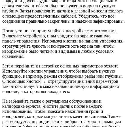
лодку или другое судно. Закрепите датчик на специальном
держателе так, чтобы он был погружен в воду на нужную
глубину. Затем подключите датчик к главной консоли эхолота
с помощью предоставленных кабелей. Убедитесь, что все
соединения правильно закреплены и надежно зафиксированы.
После установки приступайте к настройке самого эхолота.
Включите устройство, и вы увидите на экране главную
панель управления. Используя кнопки на панели управления,
отрегулируйте яркость и контрастность экрана так, чтобы
изображение было четким и видимым в любых условиях
освещения.
Затем перейдите к настройке основных параметров эхолота.
Используйте кнопки управления, чтобы выбрать нужную
функцию, например, режим отображения рыбы или глубины.
С помощью кнопок +/- отрегулируйте значения параметров
так, чтобы получить максимально полезную информацию о
водоеме, в котором вы находитесь.
Не забывайте также о регулярном обслуживании и
калибровке эхолота. Чистите датчик после каждого
использования, чтобы избежать накопления грязи и
водорослей, которые могут снизить качество сигнала. Также
рекомендуется периодически калибровать эхолот с помощью
встроенной функции автоматической калибровки, чтобы он