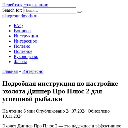
Перейти к содержанию
Search for:
playgroundmods.ru
FAQ
Вопросы
Инструкции
Интересное
Полезно
Полезное
Руководство
Факты
Главная
»
Интересно
Подробная инструкция по настройке
эхолота Диппер Про Плюс 2 для
успешной рыбалки
На чтение
6 мин
Опубликовано
24.07.2024
Обновлено
10.11.2024
Эхолот Диппер Про Плюс 2 — это надежное и эффективное