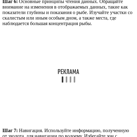
Шаг 6:
Основные принципы чтения данных. Обращайте
внимание на изменения в отображаемых данных, такие как
показатели глубины и показания о рыбе. Изучайте участки со
скалистым или иным особым дном, а также места, где
наблюдается большая концентрация рыбы.
Шаг 7:
Навигация. Используйте информацию, полученную
от эхолота, для навигации по водоему. Избегайте зон с