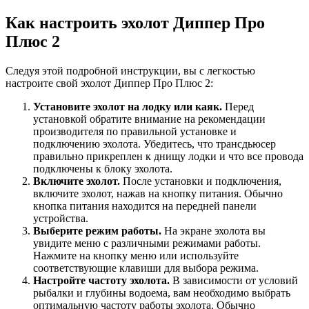
Как настроить эхолот Диппер Про
Плюс 2
Следуя этой подробной инструкции, вы с легкостью
настроите свой эхолот Диппер Про Плюс 2:
Установите эхолот на лодку или каяк.
Перед
установкой обратите внимание на рекомендации
производителя по правильной установке и
подключению эхолота. Убедитесь, что трансдьюсер
правильно прикреплен к днищу лодки и что все провода
подключены к блоку эхолота.
Включите эхолот.
После установки и подключения,
включите эхолот, нажав на кнопку питания. Обычно
кнопка питания находится на передней панели
устройства.
Выберите режим работы.
На экране эхолота вы
увидите меню с различными режимами работы.
Нажмите на кнопку меню или используйте
соответствующие клавиши для выбора режима.
Настройте частоту эхолота.
В зависимости от условий
рыбалки и глубины водоема, вам необходимо выбрать
оптимальную частоту работы эхолота. Обычно