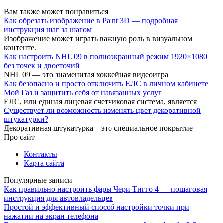
Вам также может понравиться
Как обрезать изображение в Paint 3D — подробная
инструкция шаг за шагом
Изображение может играть важную роль в визуальном
контенте.
Как настроить NHL 09 в полноэкранный режим 1920×1080
без точек и двоеточий
NHL 09 — это знаменитая хоккейная видеоигра
Как безопасно и просто отключить ЕЛС в личном кабинете
Мой Газ и защитить себя от навязанных услуг
ЕЛС, или единая лицевая счетчиковая система, является
Существует ли возможность изменять цвет декоративной
штукатурки?
Декоративная штукатурка – это специальное покрытие
Про сайт
Контакты
Карта сайта
Популярные записи
Как правильно настроить фары Чери Тигго 4 — пошаговая
инструкция для автовладельцев
Простой и эффективный способ настройки точки при
нажатии на экран телефона