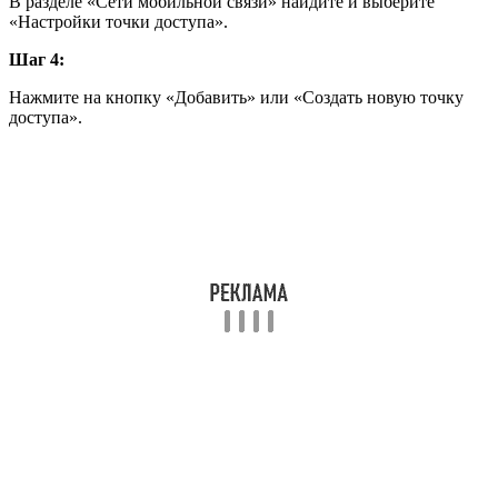
В разделе «Сети мобильной связи» найдите и выберите
«Настройки точки доступа».
Шаг 4:
Нажмите на кнопку «Добавить» или «Создать новую точку
доступа».