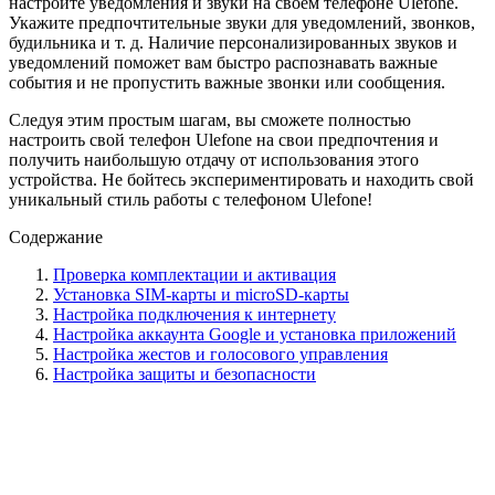
настройте уведомления и звуки на своем телефоне Ulefone.
Укажите предпочтительные звуки для уведомлений, звонков,
будильника и т. д. Наличие персонализированных звуков и
уведомлений поможет вам быстро распознавать важные
события и не пропустить важные звонки или сообщения.
Следуя этим простым шагам, вы сможете полностью
настроить свой телефон Ulefone на свои предпочтения и
получить наибольшую отдачу от использования этого
устройства. Не бойтесь экспериментировать и находить свой
уникальный стиль работы с телефоном Ulefone!
Содержание
Проверка комплектации и активация
Установка SIM-карты и microSD-карты
Настройка подключения к интернету
Настройка аккаунта Google и установка приложений
Настройка жестов и голосового управления
Настройка защиты и безопасности