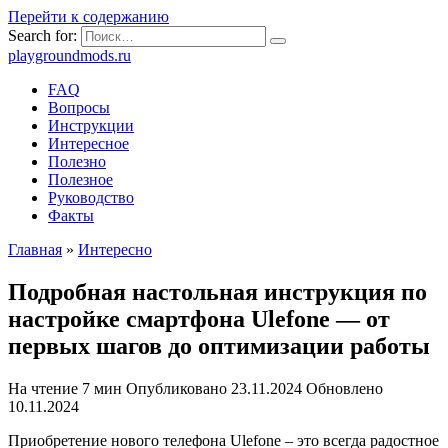
Перейти к содержанию
Search for:
playgroundmods.ru
FAQ
Вопросы
Инструкции
Интересное
Полезно
Полезное
Руководство
Факты
Главная
»
Интересно
Подробная настольная инструкция по
настройке смартфона Ulefone — от
первых шагов до оптимизации работы
На чтение
7 мин
Опубликовано
23.11.2024
Обновлено
10.11.2024
Приобретение нового телефона Ulefone – это всегда радостное