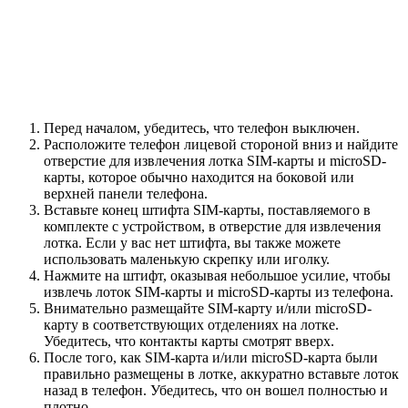
Перед началом, убедитесь, что телефон выключен.
Расположите телефон лицевой стороной вниз и найдите
отверстие для извлечения лотка SIM-карты и microSD-
карты, которое обычно находится на боковой или
верхней панели телефона.
Вставьте конец штифта SIM-карты, поставляемого в
комплекте с устройством, в отверстие для извлечения
лотка. Если у вас нет штифта, вы также можете
использовать маленькую скрепку или иголку.
Нажмите на штифт, оказывая небольшое усилие, чтобы
извлечь лоток SIM-карты и microSD-карты из телефона.
Внимательно размещайте SIM-карту и/или microSD-
карту в соответствующих отделениях на лотке.
Убедитесь, что контакты карты смотрят вверх.
После того, как SIM-карта и/или microSD-карта были
правильно размещены в лотке, аккуратно вставьте лоток
назад в телефон. Убедитесь, что он вошел полностью и
плотно.