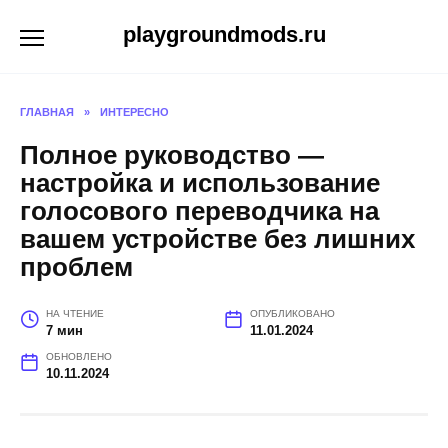
Перейти
playgroundmods.ru
к
содержанию
ГЛАВНАЯ
»
ИНТЕРЕСНО
Полное руководство —
настройка и использование
голосового переводчика на
вашем устройстве без лишних
проблем
НА ЧТЕНИЕ
ОПУБЛИКОВАНО
7 мин
11.01.2024
ОБНОВЛЕНО
10.11.2024