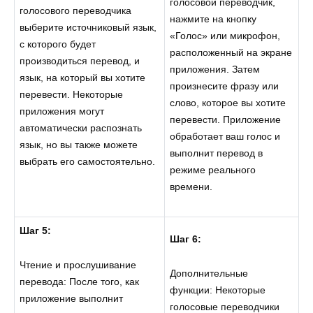
голосовой переводчик,
голосового переводчика
нажмите на кнопку
выберите источниковый язык,
«Голос» или микрофон,
с которого будет
расположенный на экране
производиться перевод, и
приложения. Затем
язык, на который вы хотите
произнесите фразу или
перевести. Некоторые
слово, которое вы хотите
приложения могут
перевести. Приложение
автоматически распознать
обработает ваш голос и
язык, но вы также можете
выполнит перевод в
выбрать его самостоятельно.
режиме реального
времени.
Шаг 5:
Шаг 6:
Чтение и прослушивание
Дополнительные
перевода: После того, как
функции: Некоторые
приложение выполнит
голосовые переводчики