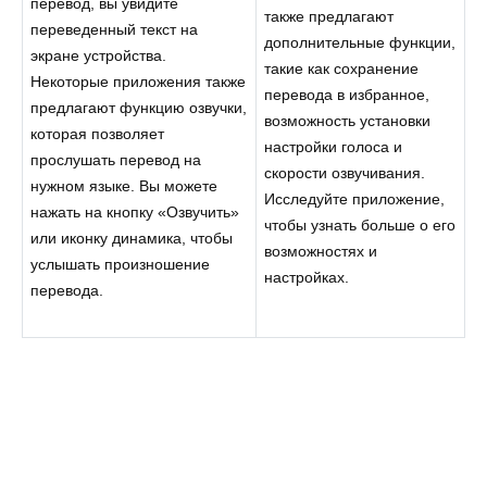
перевод, вы увидите
также предлагают
переведенный текст на
дополнительные функции,
экране устройства.
такие как сохранение
Некоторые приложения также
перевода в избранное,
предлагают функцию озвучки,
возможность установки
которая позволяет
настройки голоса и
прослушать перевод на
скорости озвучивания.
нужном языке. Вы можете
Исследуйте приложение,
нажать на кнопку «Озвучить»
чтобы узнать больше о его
или иконку динамика, чтобы
возможностях и
услышать произношение
настройках.
перевода.