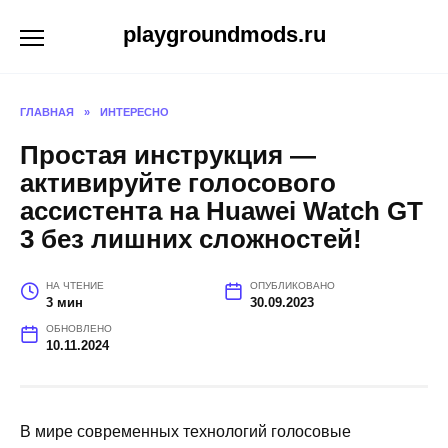
Перейти
playgroundmods.ru
к
содержанию
ГЛАВНАЯ
»
ИНТЕРЕСНО
Простая инструкция —
активируйте голосового
ассистента на Huawei Watch GT
3 без лишних сложностей!
НА ЧТЕНИЕ
ОПУБЛИКОВАНО
3 мин
30.09.2023
ОБНОВЛЕНО
10.11.2024
В мире современных технологий голосовые