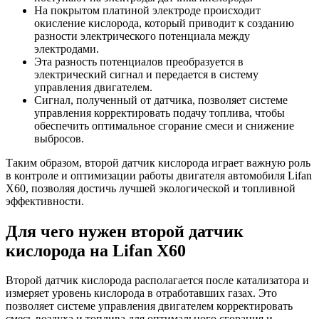
На покрытом платиной электроде происходит
окисление кислорода, который приводит к созданию
разности электрического потенциала между
электродами.
Эта разность потенциалов преобразуется в
электрический сигнал и передается в систему
управления двигателем.
Сигнал, полученный от датчика, позволяет системе
управления корректировать подачу топлива, чтобы
обеспечить оптимальное сгорание смеси и снижение
выбросов.
Таким образом, второй датчик кислорода играет важную роль
в контроле и оптимизации работы двигателя автомобиля Lifan
X60, позволяя достичь лучшей экологической и топливной
эффективности.
Для чего нужен второй датчик
кислорода на Lifan X60
Второй датчик кислорода располагается после катализатора и
измеряет уровень кислорода в отработавших газах. Это
позволяет системе управления двигателем корректировать
смесь воздуха и топлива для оптимального сгорания и