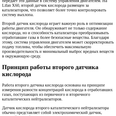
передает эти данные в систему управления двигателем. На
Lifan X60, второй датчик кислорода размещен за
катализатором, что позволяет более точно контролировать
систему выхлопа.
Второй датчик кислорода играет важную роль в оптимизации
работы двигателя. Он обнаруживает не только содержание
кислорода, но и способность катализатора преобразовывать
отработавшие газы в более безопасные вещества. Благодаря
этому, система управления двигателем может скорректировать
подачу топлива, чтобы обеспечить максимальную
производительность и минимальный выброс вредных веществ
в окружающую среду.
Принцип работы второго датчика
кислорода
Работа второго датчика кислорода основана на принципе
измерения разности концентраций кислорода в отработавших
газах, поступающих из первичного и вторичного
каталитических нейтрализаторов.
Датчик кислорода второго каталитического нейтрализатора
обычно представляет собой электрохимический датчик,