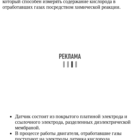
который способен измерять содержание кислорода в
отработавших газах посредством химической реакции.
Датчик состоит из покрытого платиной электрода и
ссылочного электрода, разделенных диэлектрической
мембраной.
В процессе работы двигателя, отработавшие газы
поступают на электроды датчика кислорода.