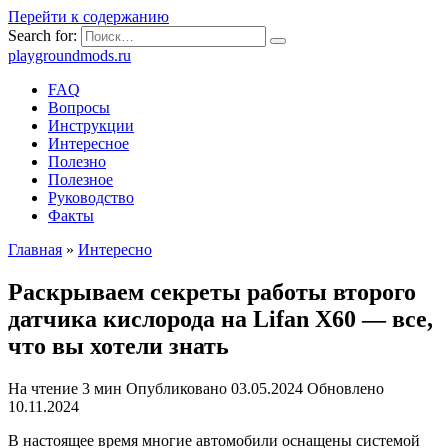
Перейти к содержанию
Search for:
playgroundmods.ru
FAQ
Вопросы
Инструкции
Интересное
Полезно
Полезное
Руководство
Факты
Главная
»
Интересно
Раскрываем секреты работы второго
датчика кислорода на Lifan X60 — все,
что вы хотели знать
На чтение
3 мин
Опубликовано
03.05.2024
Обновлено
10.11.2024
В настоящее время многие автомобили оснащены системой