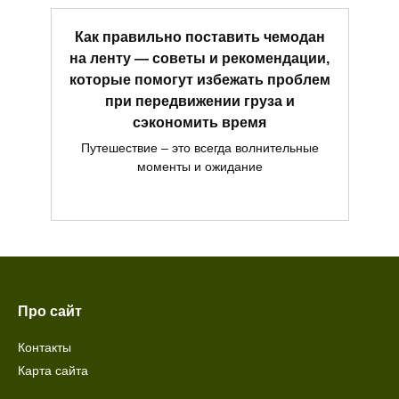
Как правильно поставить чемодан
на ленту — советы и рекомендации,
которые помогут избежать проблем
при передвижении груза и
сэкономить время
Путешествие – это всегда волнительные
моменты и ожидание
Про сайт
Контакты
Карта сайта