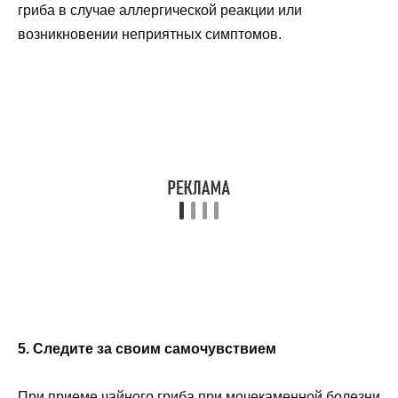
гриба в случае аллергической реакции или
возникновении неприятных симптомов.
5. Следите за своим самочувствием
При приеме чайного гриба при мочекаменной болезни