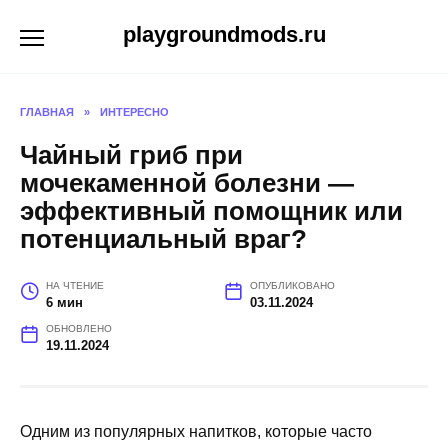
Перейти
playgroundmods.ru
к
содержанию
ГЛАВНАЯ
»
ИНТЕРЕСНО
Чайный гриб при
мочекаменной болезни —
эффективный помощник или
потенциальный враг?
НА ЧТЕНИЕ
ОПУБЛИКОВАНО
6 мин
03.11.2024
ОБНОВЛЕНО
19.11.2024
Одним из популярных напитков, которые часто