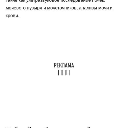
такие как ультразвуковое исследование почек,
мочевого пузыря и мочеточников, анализы мочи и
крови.