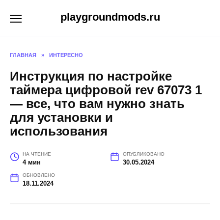
Перейти
playgroundmods.ru
к
содержанию
ГЛАВНАЯ
»
ИНТЕРЕСНО
Инструкция по настройке
таймера цифровой rev 67073 1
— все, что вам нужно знать
для установки и
использования
НА ЧТЕНИЕ
ОПУБЛИКОВАНО
4 мин
30.05.2024
ОБНОВЛЕНО
18.11.2024