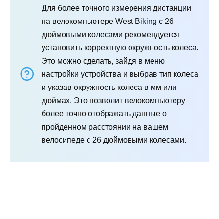
Для более точного измерения дистанции
на велокомпьютере West Biking с 26-
дюймовыми колесами рекомендуется
установить корректную окружность колеса.
Это можно сделать, зайдя в меню
настройки устройства и выбрав тип колеса
и указав окружность колеса в мм или
дюймах. Это позволит велокомпьютеру
более точно отображать данные о
пройденном расстоянии на вашем
велосипеде с 26 дюймовыми колесами.