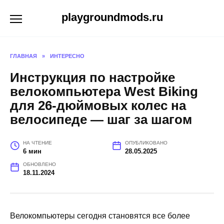
Перейти
playgroundmods.ru
к
содержанию
ГЛАВНАЯ
»
ИНТЕРЕСНО
Инструкция по настройке
велокомпьютера West Biking
для 26-дюймовых колес на
велосипеде — шаг за шагом
НА ЧТЕНИЕ
ОПУБЛИКОВАНО
6 мин
28.05.2025
ОБНОВЛЕНО
18.11.2024
Велокомпьютеры сегодня становятся все более