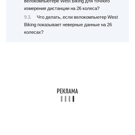
велокомпьютере West Biking для точного
измерения дистанции на 26 колеса?
Что делать, если велокомпьютер West
Biking показывает неверные данные на 26
колесах?